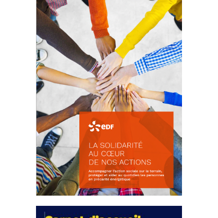
d’intérêts
18 septembre 2023
FEUILLETER
La solidarité au coeur de nos