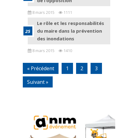
de l’opposition
8 mars 2015
1111
Le rôle et les responsabilités
du maire dans la prévention
des inondations
8 mars 2015
1410
« Précédent
1
2
3
Suivant »