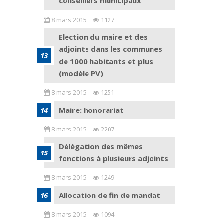
conseillers municipaux
8 mars 2015
1127
Election du maire et des
adjoints dans les communes
de 1000 habitants et plus
(modèle PV)
8 mars 2015
1251
Maire: honorariat
8 mars 2015
2207
Délégation des mêmes
fonctions à plusieurs adjoints
8 mars 2015
1249
Allocation de fin de mandat
8 mars 2015
1094