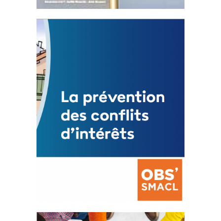
Statut de l’élu local
3 avril 2024
Mise à jour avril 2024
FEUILLETER
La prévention des conflits