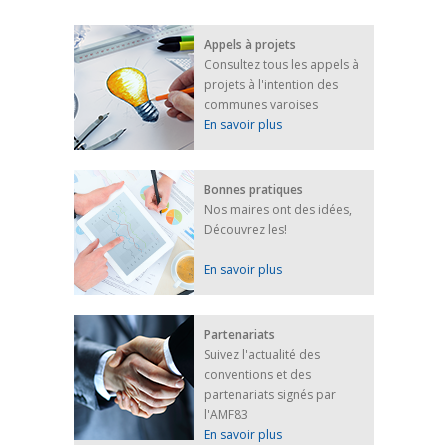
FRANÇAIS/UKRAINIEN
25 avril 2022
Appels à projets
Afin d’accompagner au mieux les réfugiés
Consultez tous les appels à
ukrainiens arrivés en France,...
projets à l'intention des
FEUILLETER
communes varoises
En savoir plus
Bonnes pratiques
Nos maires ont des idées,
Découvrez les!
En savoir plus
Partenariats
Suivez l'actualité des
conventions et des
partenariats signés par
l'AMF83
En savoir plus