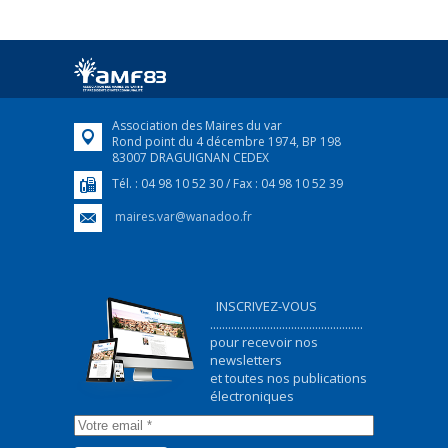
Association des Maires du var
Rond point du 4 décembre 1974, BP 198
83007 DRAGUIGNAN CEDEX
Tél. : 04 98 10 52 30 / Fax : 04 98 10 52 39
maires.var@wanadoo.fr
INSCRIVEZ-VOUS
...................................................
pour recevoir nos
newsletters
et toutes nos publications
électroniques