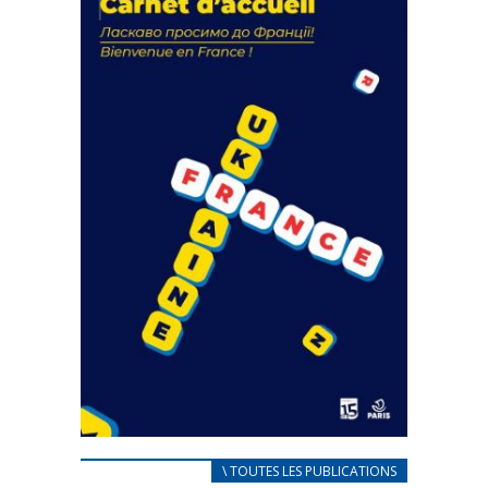
actions
18 septembre 2023
FEUILLETER
CARNET D’ACCUEIL
\ TOUTES LES PUBLICATIONS