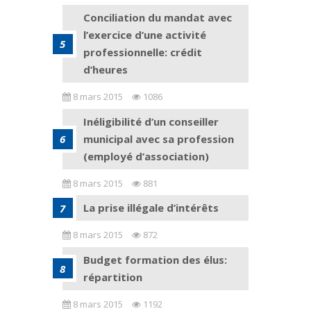
Conciliation du mandat avec
l’exercice d’une activité
professionnelle: crédit
d’heures
8 mars 2015
1086
Inéligibilité d’un conseiller
municipal avec sa profession
(employé d’association)
8 mars 2015
881
La prise illégale d’intérêts
8 mars 2015
872
Budget formation des élus:
répartition
8 mars 2015
1192