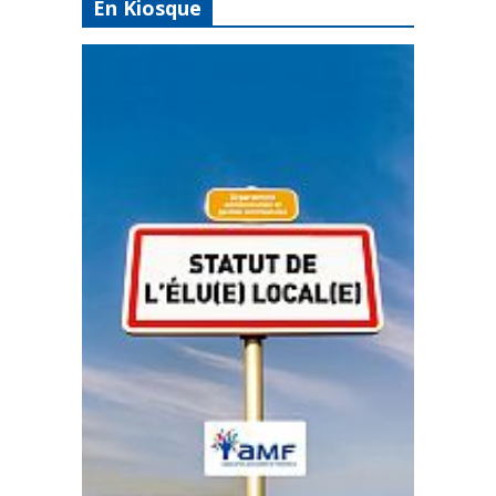
En Kiosque