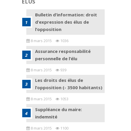
ELUS
Bulletin d’information: droit
d’expression des élus de
l’opposition
8 mars 2015
1036
Assurance responsabilité
personnelle de l’élu
8 mars 2015
939
Les droits des élus de
l’opposition (- 3500 habitants)
8 mars 2015
1053
Suppléance du maire:
indemnité
8 mars 2015
1100