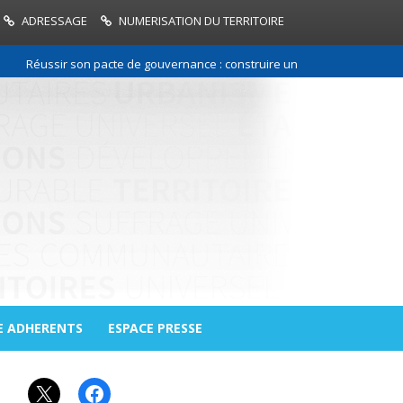
ADRESSAGE
NUMERISATION DU TERRITOIRE
Réussir son pacte de gouvernance : construire une relation de confianc
E ADHERENTS
ESPACE PRESSE
X
Facebook