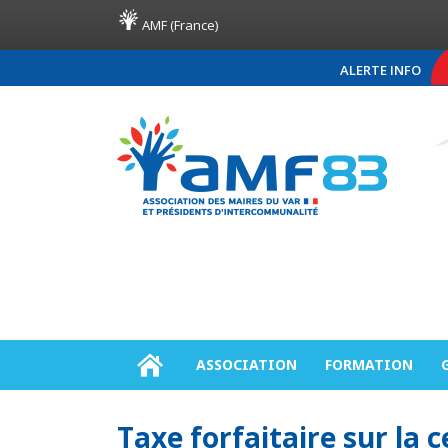
AMF (France)
ALERTE INFO
COMMUNIQUÉ DE PR
ASSOCIATION
FORMATION
Taxe forfaitaire sur la 