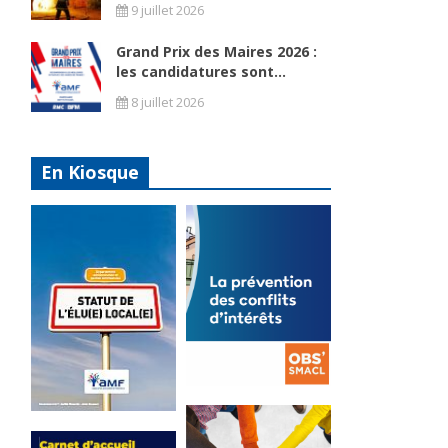
9 juillet 2026
Grand Prix des Maires 2026 :
les candidatures sont...
8 juillet 2026
En Kiosque
La
prévention
Statut de