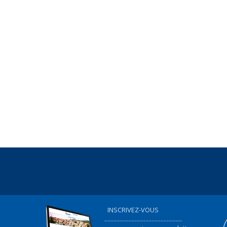
INSCRIVEZ-VOUS
...................................................