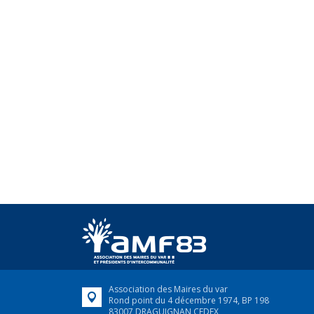
Association des Maires du var
Rond point du 4 décembre 1974, BP 198
83007 DRAGUIGNAN CEDEX