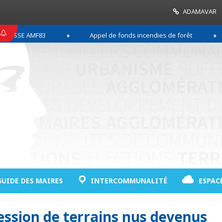
ADAMAVAR
ESSE AMF83
Appel de fonds incendies de forêt
GUIDE DES MAIRES
INTERCOMMUNALITÉ
ESPAC
cession de terrains nus devenus