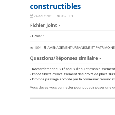
constructibles
24 août 2015
967
Fichier joint -
Fichier 1
1094
AMENAGEMENT URBANISME ET PATRIMOINE
Questions/Réponses similaire -
Raccordement aux réseaux d’eau et d’asainissement
Impossibilité d’encaissement des droits de place sur
Droit de passage accordé par la commune: renonciatio
Vous devez vous connecter pour pouvoir poser une q