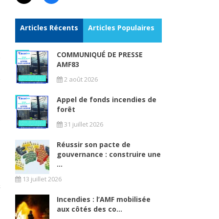
Articles Récents
Articles Populaires
COMMUNIQUÉ DE PRESSE
AMF83
2 août 2026
Appel de fonds incendies de
forêt
31 juillet 2026
Réussir son pacte de
gouvernance : construire une
...
13 juillet 2026
Incendies : l’AMF mobilisée
aux côtés des co...