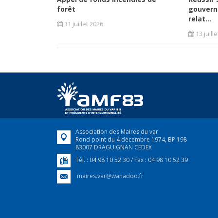
forêt
gouvern
relat...
31 juillet 2026
13 juill
Association des Maires du var
Rond point du 4 décembre 1974, BP 198
83007 DRAGUIGNAN CEDEX
Tél. : 04 98 10 52 30 / Fax : 04 98 10 52 39
maires.var@wanadoo.fr