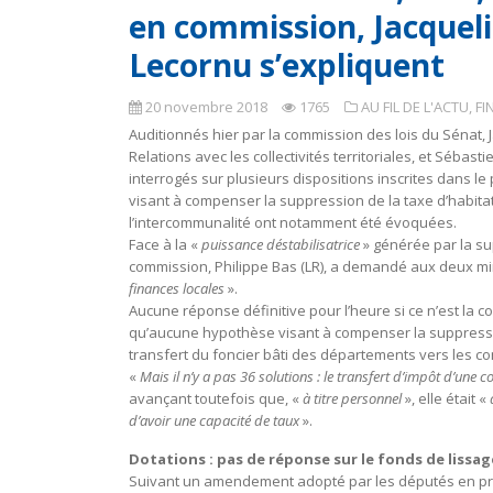
en commission, Jacqueli
Lecornu s’expliquent
20 novembre 2018
1765
AU FIL DE L'ACTU
,
FI
Auditionnés hier par la commission des lois du Sénat, 
Relations avec les collectivités territoriales, et Sébasti
interrogés sur plusieurs dispositions inscrites dans le
visant à compenser la suppression de la taxe d’habitati
l’intercommunalité ont notamment été évoquées.
Face à la «
puissance déstabilisatrice
» générée par la su
commission, Philippe Bas (LR), a demandé aux deux min
finances locales
».
Aucune réponse définitive pour l’heure si ce n’est la 
qu’aucune hypothèse visant à compenser la suppression
transfert du foncier bâti des départements vers les 
«
Mais il n’y a pas 36 solutions : le transfert d’impôt d’une c
avançant toutefois que, «
à titre personnel
», elle était «
d’avoir une capacité de taux
».
Dotations : pas de réponse sur le fonds de lissag
Suivant un amendement adopté par les députés en pre