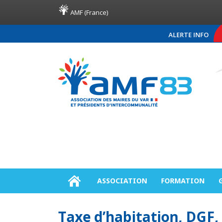
AMF (France)
ALERTE INFO
COMMUNIQUÉ DE PRE
ASSOCIATION
FORMATION
Taxe d’habitation, DGF,