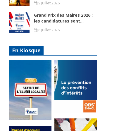
9 juillet 2026
Grand Prix des Maires 2026 :
les candidatures sont...
8 juillet 2026
En Kiosque
La
prévention
Statut de