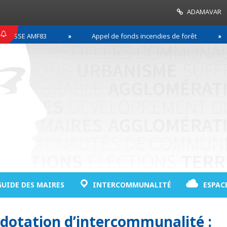
ADAMAVAR
SSE AMF83
Appel de fonds incendies de forêt
GUIDE DES MAIRES
INTERCOMMUNALITÉ
ESPAC
 dotation d’intercommunalité :