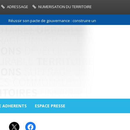
ADRESSAGE
NUMERISATION DU TERRITOIRE
Réussir son pacte de gouvernance : construire une relation de confiance
E ADHERENTS
ESPACE PRESSE
X
Facebook