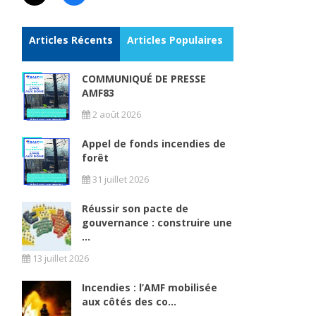
Articles Récents
Articles Populaires
COMMUNIQUÉ DE PRESSE
AMF83
2 août 2026
Appel de fonds incendies de
forêt
31 juillet 2026
Réussir son pacte de
gouvernance : construire une
...
13 juillet 2026
Incendies : l’AMF mobilisée
aux côtés des co...