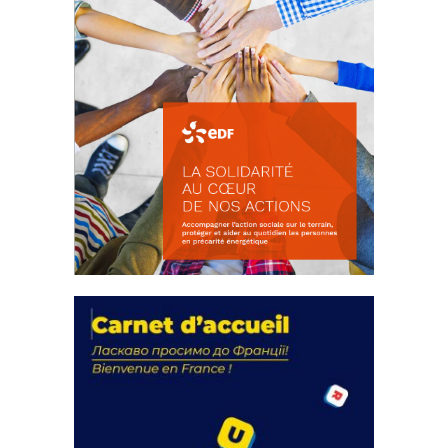
La solidarité au coeur de nos
actions
18 septembre 2023
FEUILLETER