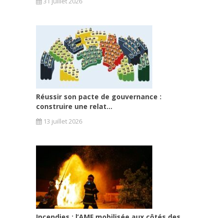
31 juillet 2026
Réussir son pacte de gouvernance :
construire une relat...
13 juillet 2026
Incendies : l’AMF mobilisée aux côtés des