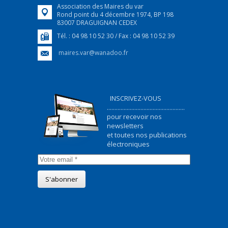
Association des Maires du var
Rond point du 4 décembre 1974, BP 198
83007 DRAGUIGNAN CEDEX
Tél. : 04 98 10 52 30 / Fax : 04 98 10 52 39
maires.var@wanadoo.fr
INSCRIVEZ-VOUS
...................................................
pour recevoir nos
newsletters
et toutes nos publications
électroniques