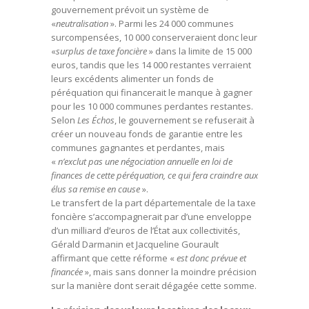
gouvernement prévoit un système de
«
neutralisation
». Parmi les 24 000 communes
surcompensées, 10 000 conserveraient donc leur
«
surplus de taxe foncière
» dans la limite de 15 000
euros, tandis que les 14 000 restantes verraient
leurs excédents alimenter un fonds de
péréquation qui financerait le manque à gagner
pour les 10 000 communes perdantes restantes.
Selon
Les Échos
, le gouvernement se refuserait à
créer un nouveau fonds de garantie entre les
communes gagnantes et perdantes, mais
«
n’exclut pas une négociation annuelle en loi de
finances de cette péréquation, ce qui fera craindre aux
élus sa remise en cause
».
Le transfert de la part départementale de la taxe
foncière s’accompagnerait par d’une enveloppe
d’un milliard d’euros de l’État aux collectivités,
Gérald Darmanin et Jacqueline Gourault
affirmant que cette réforme «
est donc prévue et
financée
», mais sans donner la moindre précision
sur la manière dont serait dégagée cette somme.