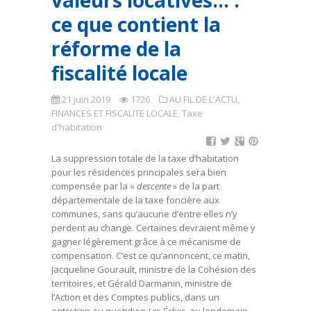
valeurs locatives… :
ce que contient la
réforme de la
fiscalité locale
21 juin 2019
1726
AU FIL DE L'ACTU
,
FINANCES ET FISCALITE LOCALE
,
Taxe
d'habitation
La suppression totale de la taxe d’habitation
pour les résidences principales sera bien
compensée par la «
descente
» de la part
départementale de la taxe foncière aux
communes, sans qu’aucune d’entre elles n’y
perdent au change. Certaines devraient même y
gagner légèrement grâce à ce mécanisme de
compensation. C’est ce qu’annoncent, ce matin,
Jacqueline Gourault, ministre de la Cohésion des
territoires, et Gérald Darmanin, ministre de
l’Action et des Comptes publics, dans un