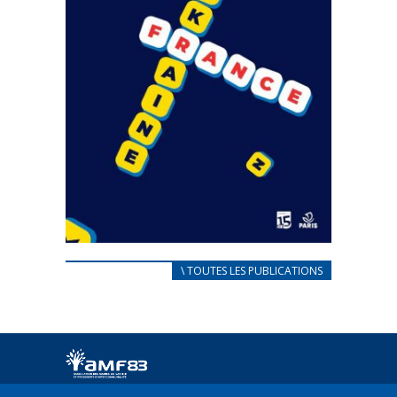
CARNET D’ACCUEIL
\ TOUTES LES PUBLICATIONS
FRANÇAIS/UKRAINIEN
25 avril 2022
Afin d’accompagner au mieux les réfugiés
ukrainiens arrivés en France,...
FEUILLETER