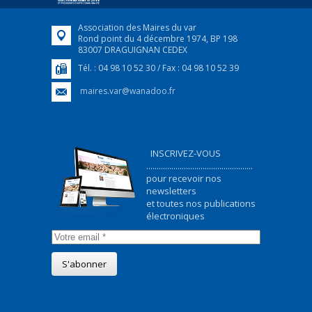
Association des Maires du var
Rond point du 4 décembre 1974, BP 198
83007 DRAGUIGNAN CEDEX
Tél. : 04 98 10 52 30 / Fax : 04 98 10 52 39
maires.var@wanadoo.fr
INSCRIVEZ-VOUS
...................................................
pour recevoir nos
newsletters
et toutes nos publications
électroniques