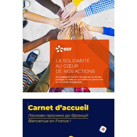
La solidarité au coeur de nos
actions
18 septembre 2023
FEUILLETER