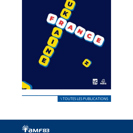
CARNET D’ACCUEIL
\ TOUTES LES PUBLICATIONS
FRANÇAIS/UKRAINIEN
25 avril 2022
Afin d’accompagner au mieux les réfugiés
ukrainiens arrivés en France,...
FEUILLETER