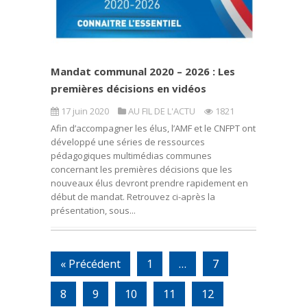
Mandat communal 2020 – 2026 : Les
premières décisions en vidéos
17 juin 2020
AU FIL DE L'ACTU
1821
Afin d’accompagner les élus, l’AMF et le CNFPT ont
développé une séries de ressources
pédagogiques multimédias communes
concernant les premières décisions que les
nouveaux élus devront prendre rapidement en
début de mandat. Retrouvez ci-après la
présentation, sous...
« Précédent
1
…
7
8
9
10
11
12