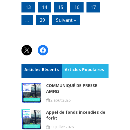
13
14
15
16
17
…
29
Suivant »
X
Facebook
Articles Récents
Articles Populaires
COMMUNIQUÉ DE PRESSE
AMF83
2 août 2026
Appel de fonds incendies de
forêt
31 juillet 2026