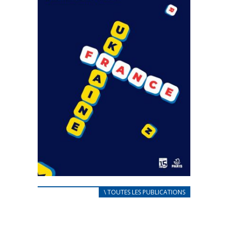
CARNET D’ACCUEIL
\ TOUTES LES PUBLICATIONS
FRANÇAIS/UKRAINIEN
25 avril 2022
Afin d’accompagner au mieux les réfugiés