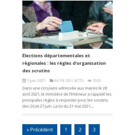
Élections départementales et
régionales : les règles d’organisation
des scrutins
7 juin 2021
AU FIL DE L'ACTU
1535
Dans une circulaire adressée aux maires le 28
avril 2021, le ministère de l’Intérieur a rappelé les
principales règles à respecter pour les scrutins
des 20 et 27 juin. La loi du 31 mai 2021,...
« Précédent
1
2
3