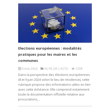
Elections européennes : modalités
pratiques pour les maires et les
communes
6 mai 2024
AU FIL DE L'ACTU
1338
Dans la perspective des élections européennes
(8 et 9 juin 2024 selon le lieu de résidence), cette
rubrique propose des informations utiles en lien
avec cette échéance. Elle comprend notamment
toute la documentation officielle relative aux
procurations,...