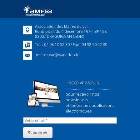
ukrainiens arrivés en France,...
FEUILLETER
Association des Maires du var
Rond point du 4 décembre 1974, BP 198
83007 DRAGUIGNAN CEDEX
Tél. : 04 98 10 52 30 / Fax : 04 98 10 52 39
maires.var@wanadoo.fr
INSCRIVEZ-VOUS
...................................................
pour recevoir nos
newsletters
et toutes nos publications
électroniques