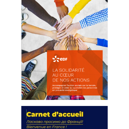
FEUILLETER
La solidarité au coeur de nos
actions
18 septembre 2023
FEUILLETER