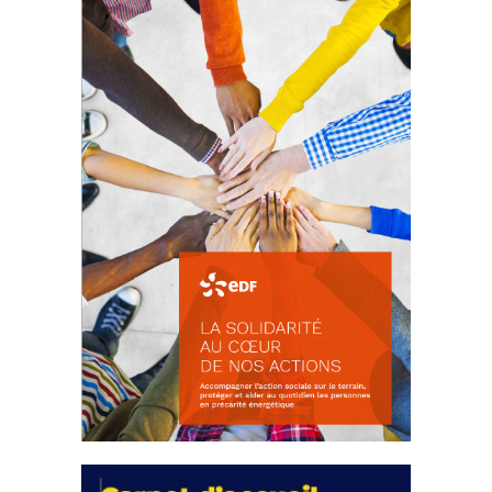
d’intérêts
18 septembre 2023
FEUILLETER
La solidarité au coeur de nos