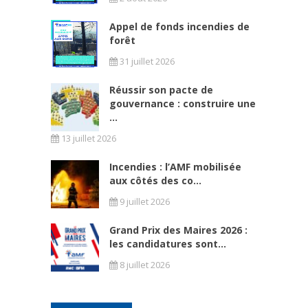
Appel de fonds incendies de
forêt
31 juillet 2026
Réussir son pacte de
gouvernance : construire une
...
13 juillet 2026
Incendies : l’AMF mobilisée
aux côtés des co...
9 juillet 2026
Grand Prix des Maires 2026 :
les candidatures sont...
8 juillet 2026