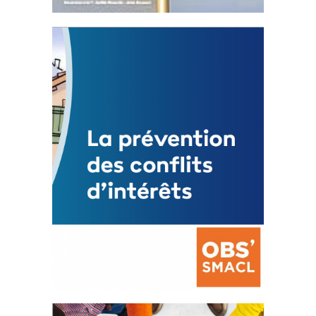
Statut de l’élu local
3 avril 2024
Mise à jour avril 2024
FEUILLETER
La prévention des conflits