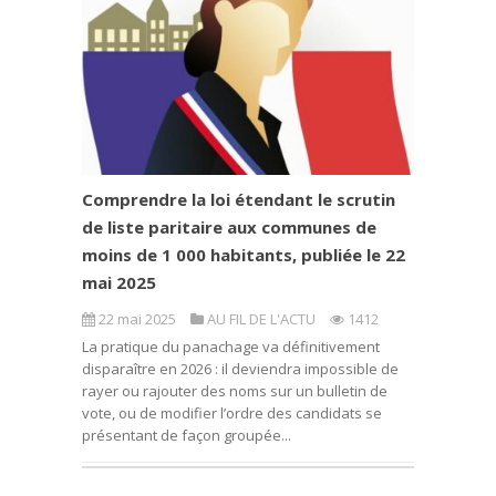
Comprendre la loi étendant le scrutin
de liste paritaire aux communes de
moins de 1 000 habitants, publiée le 22
mai 2025
22 mai 2025
AU FIL DE L'ACTU
1412
La pratique du panachage va définitivement
disparaître en 2026 : il deviendra impossible de
rayer ou rajouter des noms sur un bulletin de
vote, ou de modifier l’ordre des candidats se
présentant de façon groupée...