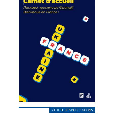
actions
18 septembre 2023
FEUILLETER
CARNET D’ACCUEIL
\ TOUTES LES PUBLICATIONS