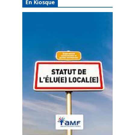
En Kiosque