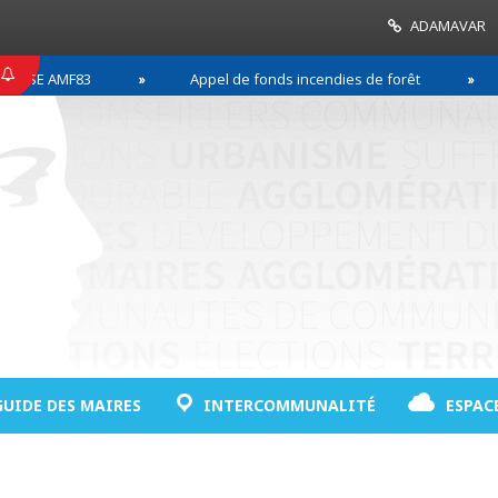
ADAMAVAR
E AMF83
Appel de fonds incendies de forêt
R
GUIDE DES MAIRES
INTERCOMMUNALITÉ
ESPAC