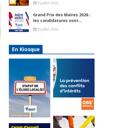
9 juillet 2026
Grand Prix des Maires 2026 :
les candidatures sont...
8 juillet 2026
En Kiosque
s
La
prévention
Statut de