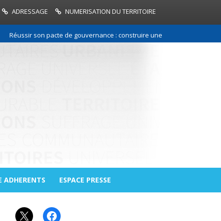
ADRESSAGE
NUMERISATION DU TERRITOIRE
éussir son pacte de gouvernance : construire une relation de confiance e
E ADHERENTS
ESPACE PRESSE
X
Facebook