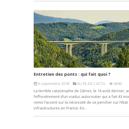
Entretien des ponts : qui fait quoi ?
6 septembre 2018
AU FIL DE L'ACTU
4046
La terrible catastrophe de Gênes, le 14 août dernier, a
l’effondrement d’un viaduc autoroutier qui a fait 43 mor
remis l’accent sur la nécessité de se pencher sur l’état
infrastructures en France. En...