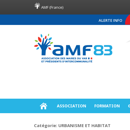
AMF (France)
ALERTE INFO
COMMUNIQUÉ DE PRESS
ASSOCIATION
FORMATION
Catégorie:
URBANISME ET HABITAT