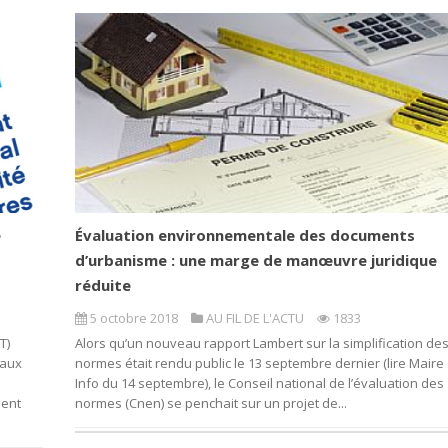
e
Évaluation environnementale des documents
d’urbanisme : une marge de manœuvre juridique
réduite
5 octobre 2018
AU FIL DE L'ACTU
1833
T)
Alors qu’un nouveau rapport Lambert sur la simplification de
iaux
normes était rendu public le 13 septembre dernier (lire Maire
Info du 14 septembre), le Conseil national de l’évaluation des
ient
normes (Cnen) se penchait sur un projet de...