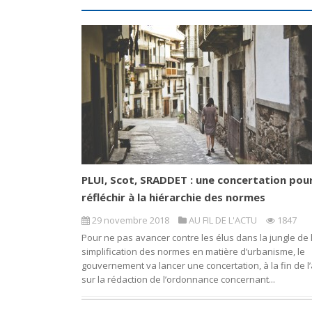
PLUI, Scot, SRADDET : une concertation pou
réfléchir à la hiérarchie des normes
29 novembre 2018
AU FIL DE L'ACTU
1847
Pour ne pas avancer contre les élus dans la jungle de 
simplification des normes en matière d’urbanisme, le
gouvernement va lancer une concertation, à la fin de l
sur la rédaction de l’ordonnance concernant...