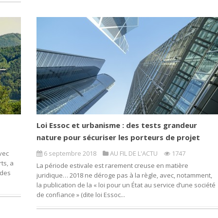
Loi Essoc et urbanisme : des tests grandeur
nature pour sécuriser les porteurs de projet
vec
6 septembre 2018
AU FIL DE L'ACTU
1747
ts, a
La période estivale est rarement creuse en matière
 des
juridique… 2018 ne déroge pas à la règle, avec, notamment,
la publication de la « loi pour un État au service d’une société
de confiance » (dite loi Essoc...