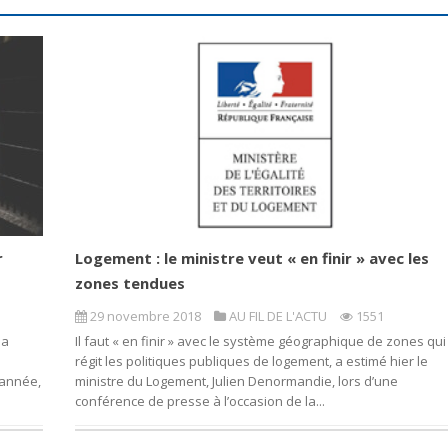
r
Logement : le ministre veut « en finir » avec les
zones tendues
29 novembre 2018
AU FIL DE L'ACTU
1551
la
Il faut « en finir » avec le système géographique de zones qui
régit les politiques publiques de logement, a estimé hier le
’année,
ministre du Logement, Julien Denormandie, lors d’une
conférence de presse à l’occasion de la...