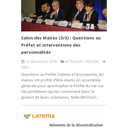
Salon des Maires (3/3) : Questions au
Préfet et interventions des
personnalités
10 décembre 2016
ACTUALITE VAROISE
2833
Questions au Préfet Comme à l’accoutumée, les
maires ont profité d’être réunis en assemblée
générale pour apostropher le Préfet du Var sur
des problèmes qui les concernent dans la
gestion de leurs communes. Nello BROGLIO...