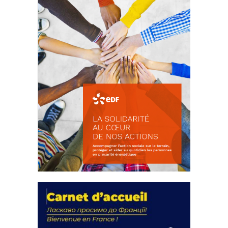
La solidarité au coeur de nos
actions
18 septembre 2023
FEUILLETER