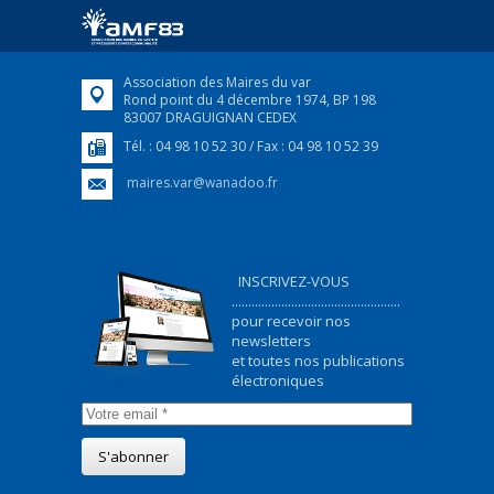
ukrainiens arrivés en France,...
FEUILLETER
Association des Maires du var
Rond point du 4 décembre 1974, BP 198
83007 DRAGUIGNAN CEDEX
Tél. : 04 98 10 52 30 / Fax : 04 98 10 52 39
maires.var@wanadoo.fr
INSCRIVEZ-VOUS
...................................................
pour recevoir nos
newsletters
et toutes nos publications
électroniques