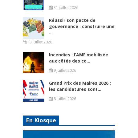
31 juillet 2026
Réussir son pacte de
gouvernance : construire une
...
13 juillet 2026
Incendies : l’AMF mobilisée
aux côtés des co...
9 juillet 2026
Grand Prix des Maires 2026 :
les candidatures sont...
8 juillet 2026
En Kiosque