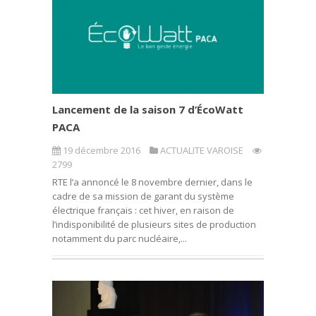
Lancement de la saison 7 d’ÉcoWatt
PACA
19 décembre 2016
ACTUALITE VAROISE
2799
RTE l’a annoncé le 8 novembre dernier, dans le
cadre de sa mission de garant du système
électrique français : cet hiver, en raison de
l’indisponibilité de plusieurs sites de production
notamment du parc nucléaire,...