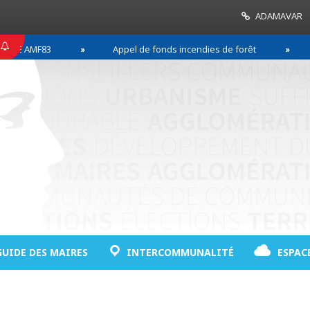
ADAMAVAR
 AMF83
Appel de fonds incendies de forêt
Réus
GUIDE DES MAIRES
INTERCOMMUNALITÉ
ESPAC