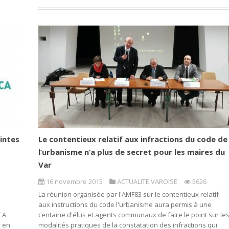
intes
Le contentieux relatif aux infractions du code de
l’urbanisme n’a plus de secret pour les maires du
Var
16 novembre 2015
ACTUALITE VAROISE
5626
La réunion organisée par l'AMF83 sur le contentieux relatif
aux instructions du code l'urbanisme aura permis à une
CA.
centaine d'élus et agents communaux de faire le point sur le
E en
modalités pratiques de la constatation des infractions qui