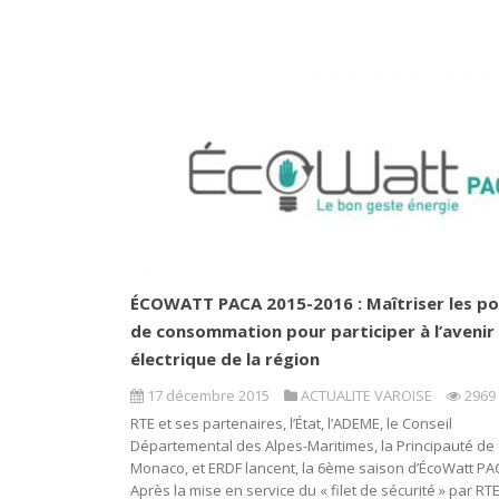
ÉCOWATT PACA 2015-2016 : Maîtriser les po
de consommation pour participer à l’avenir
électrique de la région
17 décembre 2015
ACTUALITE VAROISE
2969
RTE et ses partenaires, l’État, l’ADEME, le Conseil
Départemental des Alpes-Maritimes, la Principauté de
Monaco, et ERDF lancent, la 6ème saison d’ÉcoWatt PA
Après la mise en service du « filet de sécurité » par RT