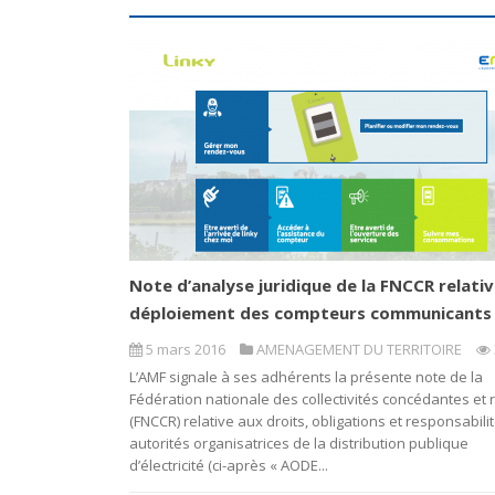
Note d’analyse juridique de la FNCCR relativ
déploiement des compteurs communicants 
5 mars 2016
AMENAGEMENT DU TERRITOIRE
L’AMF signale à ses adhérents la présente note de la
Fédération nationale des collectivités concédantes et 
(FNCCR) relative aux droits, obligations et responsabili
autorités organisatrices de la distribution publique
d’électricité (ci-après « AODE...