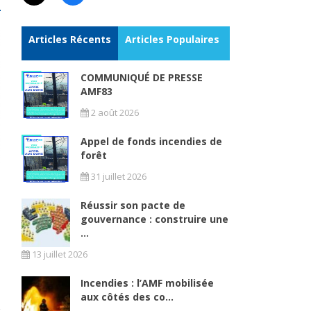
Articles Récents
Articles Populaires
COMMUNIQUÉ DE PRESSE
AMF83
2 août 2026
Appel de fonds incendies de
forêt
31 juillet 2026
Réussir son pacte de
gouvernance : construire une
...
13 juillet 2026
Incendies : l’AMF mobilisée
aux côtés des co...