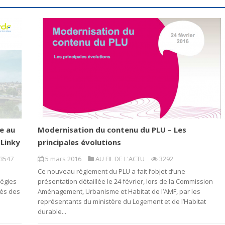
e au
Modernisation du contenu du PLU – Les
Linky
principales évolutions
3547
5 mars 2016
AU FIL DE L'ACTU
3292
Ce nouveau règlement du PLU a fait l’objet d’une
régies
présentation détaillée le 24 février, lors de la Commission
tés des
Aménagement, Urbanisme et Habitat de l’AMF, par les
représentants du ministère du Logement et de l’Habitat
durable...