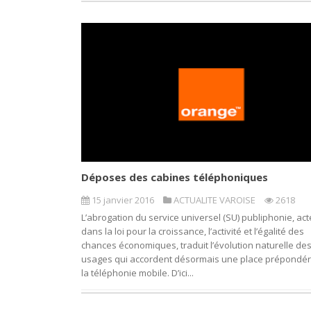
Déposes des cabines téléphoniques
15 janvier 2016
ACTUALITE VAROISE
2618
L’abrogation du service universel (SU) publiphonie, ac
dans la loi pour la croissance, l’activité et l’égalité des
chances économiques, traduit l’évolution naturelle de
usages qui accordent désormais une place prépondér
la téléphonie mobile. D’ici...