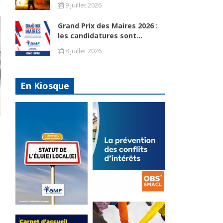
9 juillet 2026
Grand Prix des Maires 2026 :
les candidatures sont...
8 juillet 2026
En Kiosque
La
prévention
Statut de