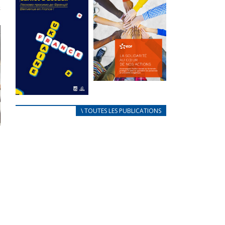
des conflits
l’élu local
d’intérêts
3 avril 2024
18 septembre 2023
Mise à jour avril
FEUILLETER
2024
FEUILLETER
La solidarité
au coeur de
CARNET
\ TOUTES LES PUBLICATIONS
nos actions
D’ACCUEIL
18 septembre 2023
FRANÇAIS/UKRAINIEN
25 avril 2022
FEUILLETER
Afin
d’accompagner
au mieux les
réfugiés
ukrainiens arrivés
en France,...
FEUILLETER
s