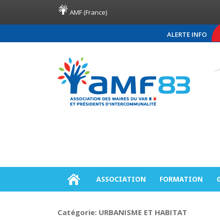
AMF (France)
ALERTE INFO
COMMUNIQUÉ DE PRESSE
ASSOCIATION
FORMATION
Catégorie:
URBANISME ET HABITAT