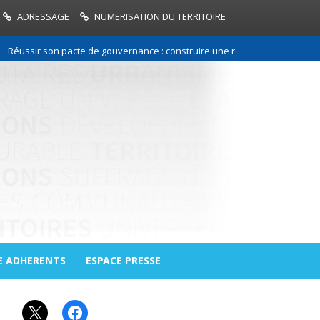
ADRESSAGE
NUMERISATION DU TERRITOIRE
sir son pacte de gouvernance : construire une relation de confiance ent
E ADHERENTS
ESPACE PRESSE
X
Facebook