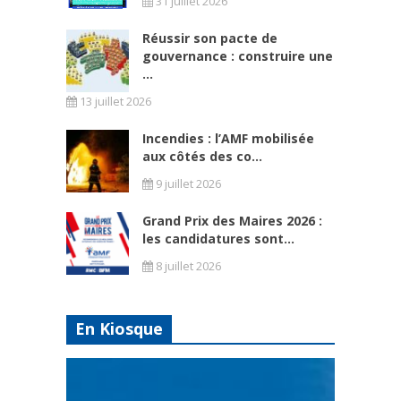
31 juillet 2026
Réussir son pacte de
gouvernance : construire une
...
13 juillet 2026
Incendies : l’AMF mobilisée
aux côtés des co...
9 juillet 2026
Grand Prix des Maires 2026 :
les candidatures sont...
8 juillet 2026
En Kiosque