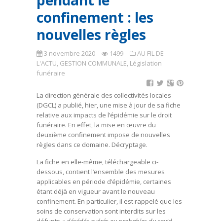
pendant le
confinement : les
nouvelles règles
3 novembre 2020
1499
AU FIL DE
L'ACTU
,
GESTION COMMUNALE
,
Législation
funéraire
La direction générale des collectivités locales
(DGCL) a publié, hier, une mise à jour de sa fiche
relative aux impacts de l’épidémie sur le droit
funéraire. En effet, la mise en œuvre du
deuxième confinement impose de nouvelles
règles dans ce domaine. Décryptage.
La fiche en elle-même, téléchargeable ci-
dessous, contient l’ensemble des mesures
applicables en période d’épidémie, certaines
étant déjà en vigueur avant le nouveau
confinement. En particulier, il est rappelé que les
soins de conservation sont interdits sur les