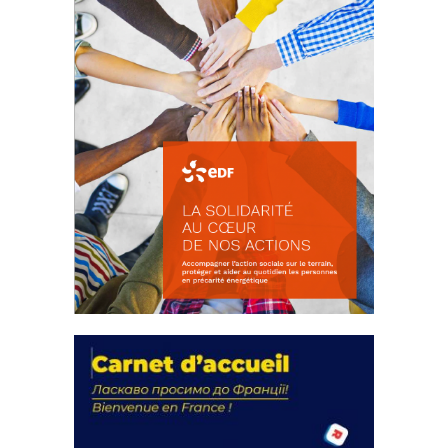
La solidarité au coeur de nos
actions
18 septembre 2023
FEUILLETER