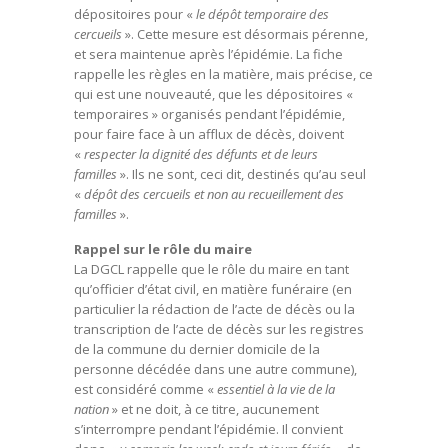
dépositoires pour «
le dépôt temporaire des
cercueils
». Cette mesure est désormais pérenne,
et sera maintenue après l’épidémie. La fiche
rappelle les règles en la matière, mais précise, ce
qui est une nouveauté, que les dépositoires «
temporaires » organisés pendant l’épidémie,
pour faire face à un afflux de décès, doivent
«
respecter la dignité des défunts et de leurs
familles
». Ils ne sont, ceci dit, destinés qu’au seul
«
dépôt des cercueils et non au recueillement des
familles
».
Rappel sur le rôle du maire
La DGCL rappelle que le rôle du maire en tant
qu’officier d’état civil, en matière funéraire (en
particulier la rédaction de l’acte de décès ou la
transcription de l’acte de décès sur les registres
de la commune du dernier domicile de la
personne décédée dans une autre commune),
est considéré comme «
essentiel à la vie de la
nation
» et ne doit, à ce titre, aucunement
s’interrompre pendant l’épidémie. Il convient