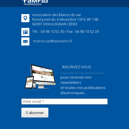
FEUILLETER
Association des Maires du var
Rond point du 4 décembre 1974, BP 198
83007 DRAGUIGNAN CEDEX
Tél. : 04 98 10 52 30 / Fax : 04 98 10 52 39
maires.var@wanadoo.fr
INSCRIVEZ-VOUS
...................................................
pour recevoir nos
newsletters
et toutes nos publications
électroniques