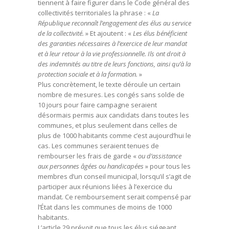
tiennent à faire figurer dans le Code général des
collectivités territoriales la phrase : «
La
République reconnaît l’engagement des élus au service
de la collectivité.
» Et ajoutent : «
Les élus bénéficient
des garanties nécessaires à l’exercice de leur mandat
et à leur retour à la vie professionnelle. Ils ont droit à
des indemnités au titre de leurs fonctions, ainsi qu’à la
protection sociale et à la formation.
»
Plus concrètement, le texte déroule un certain
nombre de mesures. Les congés sans solde de
10 jours pour faire campagne seraient
désormais permis aux candidats dans toutes les
communes, et plus seulement dans celles de
plus de 1000 habitants comme c’est aujourd’hui le
cas. Les communes seraient tenues de
rembourser les frais de garde «
ou d’assistance
aux personnes âgées ou handicapées
» pour tous les
membres d’un conseil municipal, lorsqu’il s’agit de
participer aux réunions liées à l’exercice du
mandat. Ce remboursement serait compensé par
l’État dans les communes de moins de 1000
habitants.
L’article 29 prévoit que tous les élus siégeant