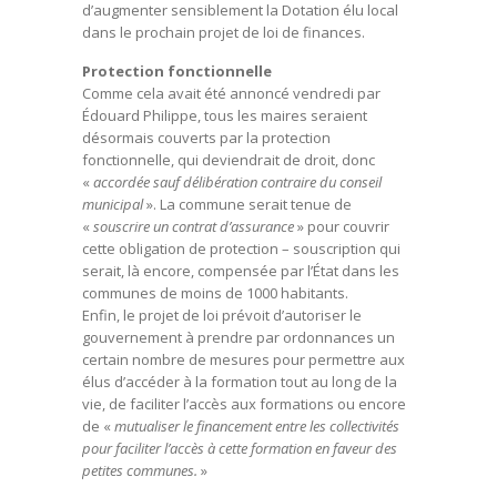
d’augmenter sensiblement la Dotation élu local
dans le prochain projet de loi de finances.
Protection fonctionnelle
Comme cela avait été annoncé vendredi par
Édouard Philippe, tous les maires seraient
désormais couverts par la protection
fonctionnelle, qui deviendrait de droit, donc
«
accordée sauf délibération contraire du conseil
municipal
». La commune serait tenue de
«
souscrire un contrat d’assurance
» pour couvrir
cette obligation de protection – souscription qui
serait, là encore, compensée par l’État dans les
communes de moins de 1000 habitants.
Enfin, le projet de loi prévoit d’autoriser le
gouvernement à prendre par ordonnances un
certain nombre de mesures pour permettre aux
élus d’accéder à la formation tout au long de la
vie, de faciliter l’accès aux formations ou encore
de «
mutualiser le financement entre les collectivités
pour faciliter l’accès à cette formation en faveur des
petites communes.
»