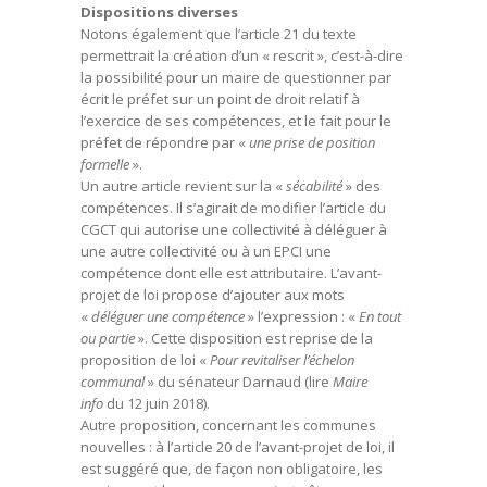
Dispositions diverses
Notons également que l’article 21 du texte
permettrait la création d’un « rescrit », c’est-à-dire
la possibilité pour un maire de questionner par
écrit le préfet sur un point de droit relatif à
l’exercice de ses compétences, et le fait pour le
préfet de répondre par «
une prise de position
formelle
».
Un autre article revient sur la «
sécabilité
» des
compétences. Il s’agirait de modifier l’article du
CGCT qui autorise une collectivité à déléguer à
une autre collectivité ou à un EPCI une
compétence dont elle est attributaire. L’avant-
projet de loi propose d’ajouter aux mots
«
déléguer une compétence
» l’expression : «
En tout
ou partie
». Cette disposition est reprise de la
proposition de loi «
Pour revitaliser l’échelon
communal
» du sénateur Darnaud (lire
Maire
info
du 12 juin 2018).
Autre proposition, concernant les communes
nouvelles : à l’article 20 de l’avant-projet de loi, il
est suggéré que, de façon non obligatoire, les