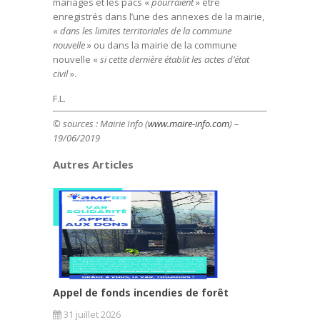
mariages et les pacs «
pourraient
» être
enregistrés dans l’une des annexes de la mairie,
«
dans les limites territoriales de la commune
nouvelle
» ou dans la mairie de la commune
nouvelle «
si cette dernière établit les actes d’état
civil
».
F.L.
© sources : Mairie Info (
www.maire-info.com
) –
19/06/2019
Autres Articles
Appel de fonds incendies de forêt
31 juillet 2026