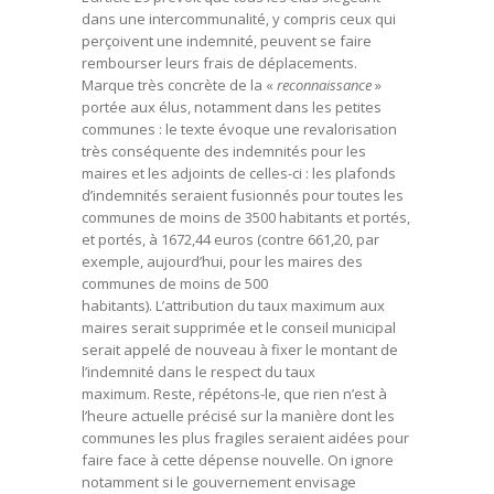
dans une intercommunalité, y compris ceux qui
perçoivent une indemnité, peuvent se faire
rembourser leurs frais de déplacements.
Marque très concrète de la «
reconnaissance
»
portée aux élus, notamment dans les petites
communes : le texte évoque une revalorisation
très conséquente des indemnités pour les
maires et les adjoints de celles-ci : les plafonds
d’indemnités seraient fusionnés pour toutes les
communes de moins de 3500 habitants et portés,
et portés, à 1672,44 euros (contre 661,20, par
exemple, aujourd’hui, pour les maires des
communes de moins de 500
habitants). L’attribution du taux maximum aux
maires serait supprimée et le conseil municipal
serait appelé de nouveau à fixer le montant de
l’indemnité dans le respect du taux
maximum. Reste, répétons-le, que rien n’est à
l’heure actuelle précisé sur la manière dont les
communes les plus fragiles seraient aidées pour
faire face à cette dépense nouvelle. On ignore
notamment si le gouvernement envisage