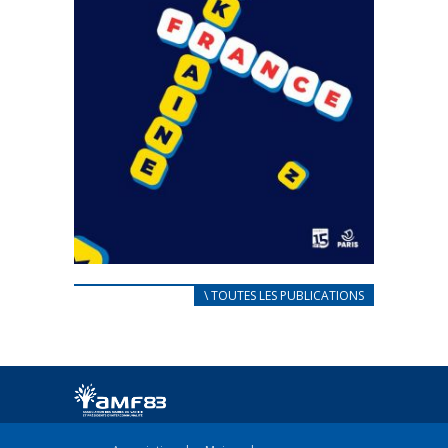
CARNET D’ACCUEIL
\ TOUTES LES PUBLICATIONS
FRANÇAIS/UKRAINIEN
25 avril 2022
Afin d’accompagner au mieux les réfugiés
ukrainiens arrivés en France,...
FEUILLETER