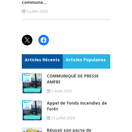
commune...
9 juillet 2026
X
Facebook
Articles Récents
Articles Populaires
COMMUNIQUÉ DE PRESSE
AMF83
2 août 2026
Appel de fonds incendies de
forêt
31 juillet 2026
Réussir son pacte de