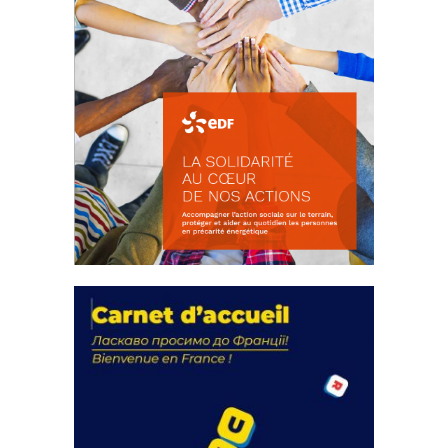
La solidarité au coeur de nos
actions
18 septembre 2023
FEUILLETER