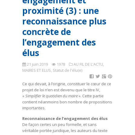
engagement et
proximité (3) : une
reconnaissance plus
concrète de
l’engagement des
élus
21 juin 2019
1978
AU FIL DE L'ACTU
,
MAIRES ET ELUS
,
Statut de l'élu(e)
Ce qui devait, à l’origine, constituer le cœur de ce
projet de loi n’en est devenu que le titre IV,
«
Simplifier le quotidien du maire
». Cette partie
contient néanmoins bon nombre de propositions
importantes.
Reconnaissance de l’engagement des élus
De façon certes un peu formelle, et sans
véritable portée juridique, les auteurs du texte