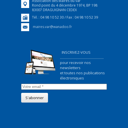
Association des Maires du var
Rond point du 4 décembre 1974, BP 198
83007 DRAGUIGNAN CEDEX
Tél. : 04 98 10 52 30 / Fax : 04 98 10 52 39
maires.var@wanadoo.fr
INSCRIVEZ-VOUS
...................................................
pour recevoir nos
newsletters
et toutes nos publications
électroniques