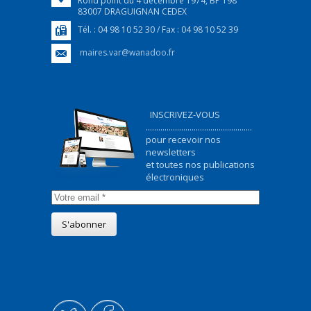
Rond point du 4 décembre 1974, BP 198
83007 DRAGUIGNAN CEDEX
Tél. : 04 98 10 52 30 / Fax : 04 98 10 52 39
maires.var@wanadoo.fr
INSCRIVEZ-VOUS
...................................................
pour recevoir nos
newsletters
et toutes nos publications
électroniques