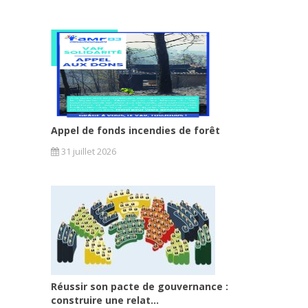
Appel de fonds incendies de forêt
31 juillet 2026
Réussir son pacte de gouvernance :
construire une relat...