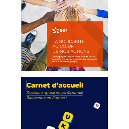
La solidarité au coeur de nos
actions
18 septembre 2023
FEUILLETER