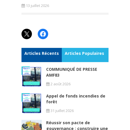
13 juillet 2026
X
Facebook
Articles Récents
Articles Populaires
COMMUNIQUÉ DE PRESSE
AMF83
2 août 2026
Appel de fonds incendies de
forêt
31 juillet 2026
Réussir son pacte de
gouvernance : construire une