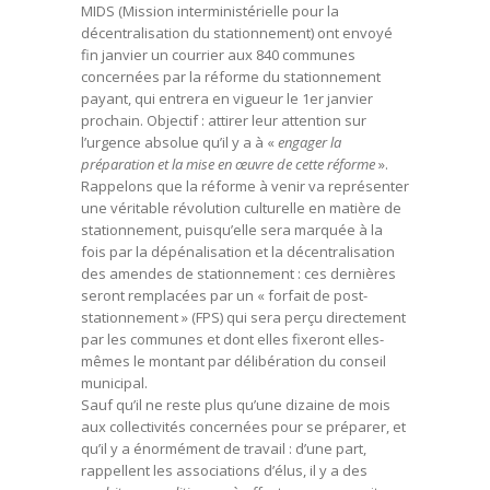
MIDS (Mission interministérielle pour la
décentralisation du stationnement) ont envoyé
fin janvier un courrier aux 840 communes
concernées par la réforme du stationnement
payant, qui entrera en vigueur le 1er janvier
prochain. Objectif : attirer leur attention sur
l’urgence absolue qu’il y a à «
engager la
préparation et la mise en œuvre de cette réforme
».
Rappelons que la réforme à venir va représenter
une véritable révolution culturelle en matière de
stationnement, puisqu’elle sera marquée à la
fois par la dépénalisation et la décentralisation
des amendes de stationnement : ces dernières
seront remplacées par un « forfait de post-
stationnement » (FPS) qui sera perçu directement
par les communes et dont elles fixeront elles-
mêmes le montant par délibération du conseil
municipal.
Sauf qu’il ne reste plus qu’une dizaine de mois
aux collectivités concernées pour se préparer, et
qu’il y a énormément de travail : d’une part,
rappellent les associations d’élus, il y a des