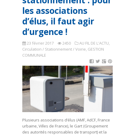
stationnement : pour
les associations
d’élus, il faut agir
d’urgence !
23 février 2017
2450
AU FIL DE L'ACTU
,
Circulation / Stationnement / Voirie
,
GESTION
COMMUNALE
Plusieurs associations d’élus (AMF, AdCF, France
urbaine, Villes de France), le Gart (Groupement
des autorités responsables de transport) et la