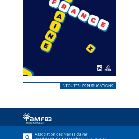
CARNET D’ACCUEIL
\ TOUTES LES PUBLICATIONS
FRANÇAIS/UKRAINIEN
25 avril 2022
Afin d’accompagner au mieux les réfugiés
ukrainiens arrivés en France,...
FEUILLETER
Association des Maires du var