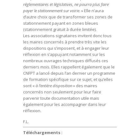
réglementaires et législatives, ne pourra plus faire
payer le stationnement sur voirie.
» Elle n’aura
d’autre choix que de transformer ses zones de
stationnement payant en zones bleues
(stationnement gratuit à durée limitée).
Les associations signataires invitent donc tous
les maires concernés à prendre très vite les
dispositions qui s’imposent, et à engager leur
réflexion en s’appuyant notamment sur les
nombreux ouvrages techniques diffusés ces
derniers mois. Elles rappellent également que le
CNFPT a lancé depuis l’an dernier un programme
de formation spécifique sur ce sujet, et qu’elles
sont «
à l’entière disposition
» des maires
concernés non seulement pour leur faire
parvenir toute documentation utile mais
également pour les accompagner dans leur
réflexion.
F.L.
Téléchargements :