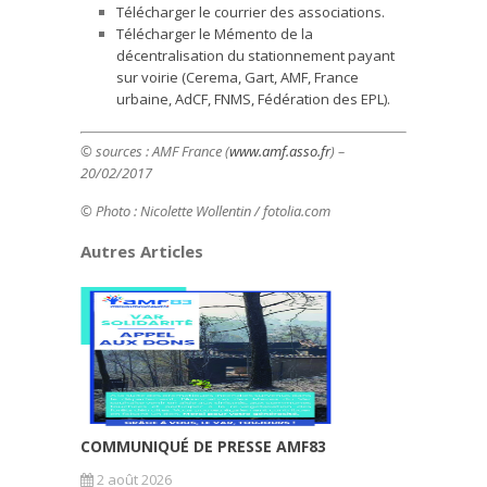
Télécharger le courrier des associations.
Télécharger le Mémento de la
décentralisation du stationnement payant
sur voirie (Cerema, Gart, AMF, France
urbaine, AdCF, FNMS, Fédération des EPL).
© sources :
AMF France (
www.amf.asso.fr
) –
20/02/2017
© Photo : Nicolette Wollentin / fotolia.com
Autres Articles
COMMUNIQUÉ DE PRESSE AMF83
2 août 2026