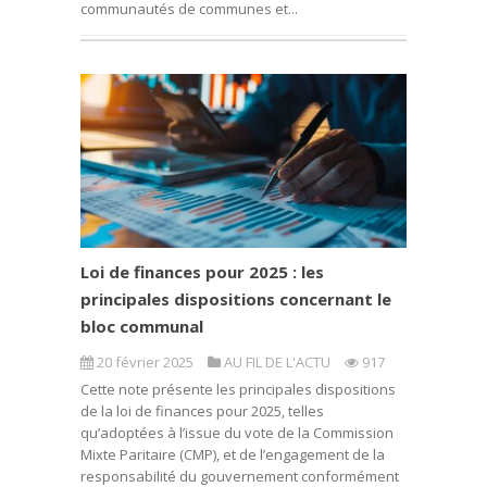
communautés de communes et...
Loi de finances pour 2025 : les
principales dispositions concernant le
bloc communal
20 février 2025
AU FIL DE L'ACTU
917
Cette note présente les principales dispositions
de la loi de finances pour 2025, telles
qu’adoptées à l’issue du vote de la Commission
Mixte Paritaire (CMP), et de l’engagement de la
responsabilité du gouvernement conformément