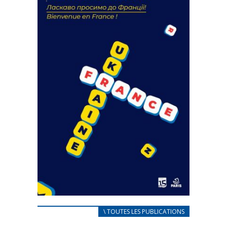
18 septembre 2023
FEUILLETER
CARNET D’ACCUEIL
\ TOUTES LES PUBLICATIONS
FRANÇAIS/UKRAINIEN