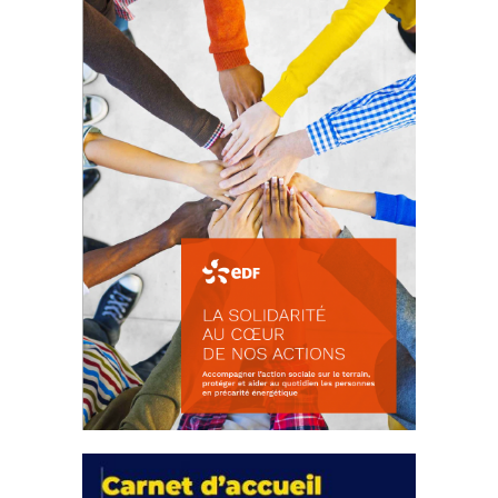
18 septembre 2023
FEUILLETER
La solidarité au coeur de nos
actions