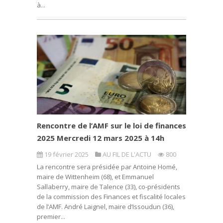
à...
Rencontre de l’AMF sur le loi de finances
2025 Mercredi 12 mars 2025 à 14h
19 février 2025
AU FIL DE L'ACTU
800
La rencontre sera présidée par Antoine Homé,
maire de Wittenheim (68), et Emmanuel
Sallaberry, maire de Talence (33), co-présidents
de la commission des Finances et fiscalité locales
de l’AMF. André Laignel, maire d’Issoudun (36),
premier...