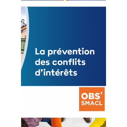
Statut de l’élu local
3 avril 2024
Mise à jour avril 2024
FEUILLETER
La prévention des conflits
d’intérêts