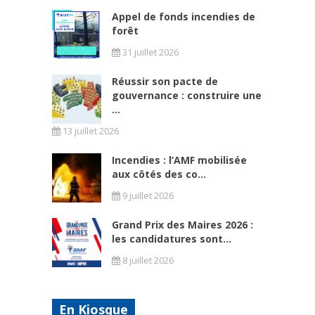
Appel de fonds incendies de
forêt
31 juillet 2026
Réussir son pacte de
gouvernance : construire une
...
13 juillet 2026
Incendies : l’AMF mobilisée
aux côtés des co...
9 juillet 2026
Grand Prix des Maires 2026 :
les candidatures sont...
8 juillet 2026
En Kiosque