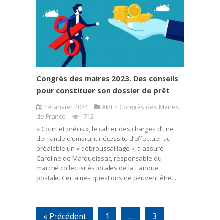
Congrès des maires 2023. Des conseils
pour constituer son dossier de prêt
19 janvier 2024
AMF / Congrès des Maires
de France
1712
« Court et précis », le cahier des charges d’une
demande d’emprunt nécessite d’effectuer au
préalable un « débroussaillage », a assuré
Caroline de Marqueissac, responsable du
marché collectivités locales de la Banque
postale. Certaines questions ne peuvent être...
« Précédent
1
…
3