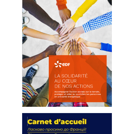
FEUILLETER
La solidarité au coeur de nos
actions
18 septembre 2023