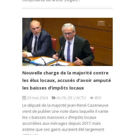
Nouvelle charge de la majorité contre
les élus locaux, accusés d’avoir amputé
les baisses d’impôts locaux
29 mai 2024
AU FIL DE L'ACTU
859
Le député de la majorité Jean-René Cazeneuve
vient de publier une note dans laquelle il vante
les « baisses massives » d’impôts locaux
accordées aux ménages depuis 2017, mais
estime que ces gains auraient été largement