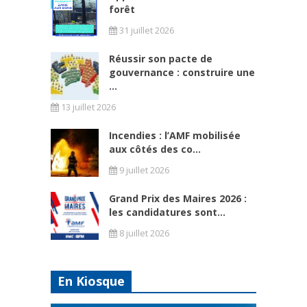
forêt
31 juillet 2026
Réussir son pacte de
gouvernance : construire une
...
13 juillet 2026
Incendies : l’AMF mobilisée
aux côtés des co...
9 juillet 2026
Grand Prix des Maires 2026 :
les candidatures sont...
8 juillet 2026
En Kiosque