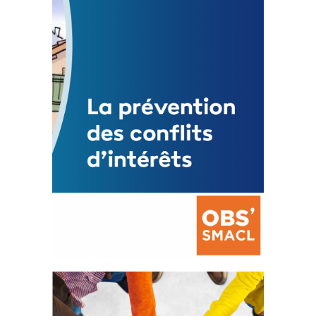
Statut de l’élu local
3 avril 2024
Mise à jour avril 2024
FEUILLETER
La prévention des conflits
d’intérêts
18 septembre 2023