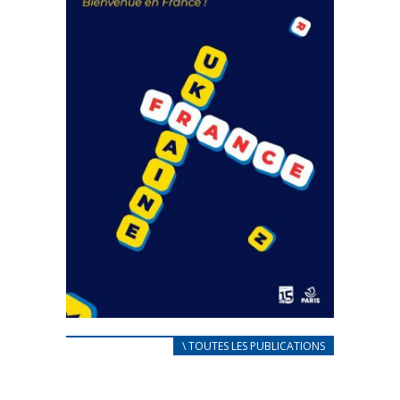
FEUILLETER
CARNET D’ACCUEIL
\ TOUTES LES PUBLICATIONS
FRANÇAIS/UKRAINIEN
25 avril 2022