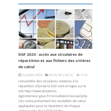
DGF 2024 : accès aux circulaires de
répartition et aux fichiers des critères
de calcul
22 juillet 2024
AU FIL DE L'ACTU
1116
L’ensemble des circulaires relatives à la
répartition 2024 de la DGF sont en ligne sur le
site http://www.dotations-
dgcl.interieur.gouv.fr/consultation/accueil.php .
Ces notes présentent les modalités de calcul
appliquées pour la répartition de chaque
composante de la DGF (règles...