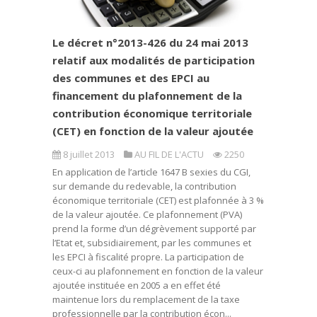
Le décret n°2013-426 du 24 mai 2013
relatif aux modalités de participation
des communes et des EPCI au
financement du plafonnement de la
contribution économique territoriale
(CET) en fonction de la valeur ajoutée
8 juillet 2013
AU FIL DE L'ACTU
2250
En application de l’article 1647 B sexies du CGI,
sur demande du redevable, la contribution
économique territoriale (CET) est plafonnée à 3 %
de la valeur ajoutée. Ce plafonnement (PVA)
prend la forme d’un dégrèvement supporté par
l’Etat et, subsidiairement, par les communes et
les EPCI à fiscalité propre. La participation de
ceux-ci au plafonnement en fonction de la valeur
ajoutée instituée en 2005 a en effet été
maintenue lors du remplacement de la taxe
professionnelle par la contribution écon...