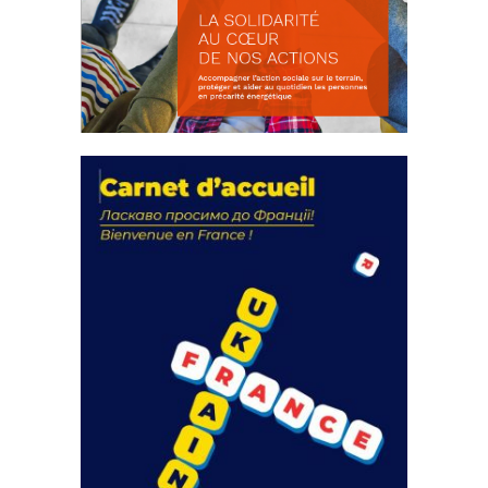
La solidarité au coeur de nos
actions
18 septembre 2023
FEUILLETER