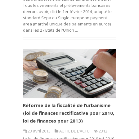
Tous les virements et prélèvements bancaires
devront avoir, d’ici le 1er février 2014, adopté le
standard Sepa ou Single european payment
area (marché unique des paiements en euros)
dans les 27 Etats de l’Union ...
Réforme de la fiscalité de l’urbanisme
(loi de finances rectificative pour 2010,
loi de finances pour 2013)
23 avril 2013
AU FIL DE L'ACTU
2312
La loi de finances rectificative pour 2010 (n° 2010-