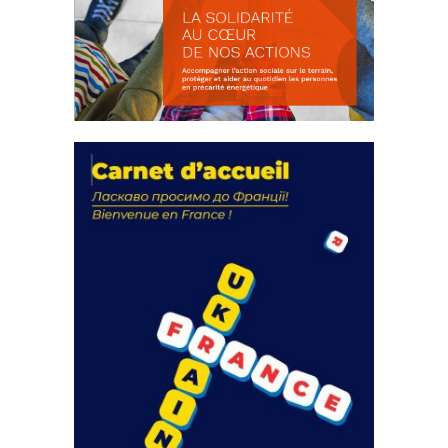
La solidarité au coeur de nos
actions
18 septembre 2023
FEUILLETER