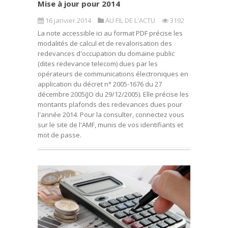
Mise à jour pour 2014
16 janvier 2014
AU FIL DE L'ACTU
3192
La note accessible ici au format PDF précise les
modalités de calcul et de revalorisation des
redevances d'occupation du domaine public
(dites redevance telecom) dues par les
opérateurs de communications électroniques en
application du décret n° 2005-1676 du 27
décembre 2005(JO du 29/12/2005). Elle précise les
montants plafonds des redevances dues pour
l'année 2014. Pour la consulter, connectez vous
sur le site de l'AMF, munis de vos identifiants et
mot de passe.