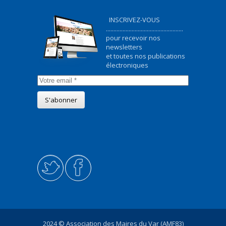
INSCRIVEZ-VOUS
...................................................
pour recevoir nos
newsletters
et toutes nos publications
électroniques
2024 © Association des Maires du Var (AMF83)