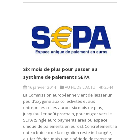
Six mois de plus pour passer au
système de paiements SEPA
16 janvier 2014
AU FIL DE L'ACTU
2544
La Commission européenne vient de laisser un
peu d’oxygène aux collectivités et aux
entreprises : elles auront six mois de plus,
jusqu’au 1er août prochain, pour migrer vers le
SEPA (Single euro payments area ou espace
unique de paiements en euros). Concrètement, la
date « butoir » de la migration reste inchangée,
au 1er février, mais une « période de transition