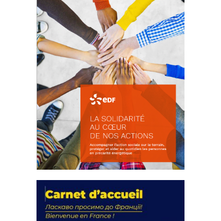
FEUILLETER
La solidarité au coeur de nos
actions
18 septembre 2023
FEUILLETER