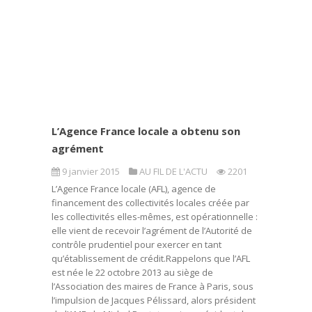
L’Agence France locale a obtenu son
agrément
9 janvier 2015
AU FIL DE L'ACTU
2201
L’Agence France locale (AFL), agence de
financement des collectivités locales créée par
les collectivités elles-mêmes, est opérationnelle :
elle vient de recevoir l’agrément de l’Autorité de
contrôle prudentiel pour exercer en tant
qu’établissement de crédit.Rappelons que l’AFL
est née le 22 octobre 2013 au siège de
l’Association des maires de France à Paris, sous
l’impulsion de Jacques Pélissard, alors président