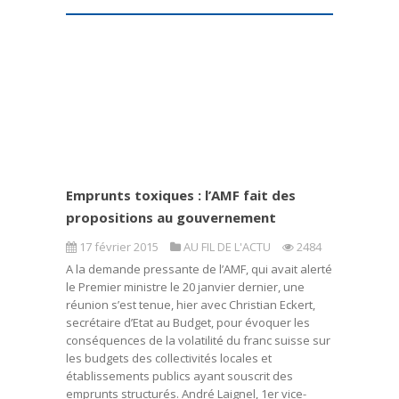
Emprunts toxiques : l’AMF fait des
propositions au gouvernement
17 février 2015
AU FIL DE L'ACTU
2484
A la demande pressante de l’AMF, qui avait alerté
le Premier ministre le 20 janvier dernier, une
réunion s’est tenue, hier avec Christian Eckert,
secrétaire d’Etat au Budget, pour évoquer les
conséquences de la volatilité du franc suisse sur
les budgets des collectivités locales et
établissements publics ayant souscrit des
emprunts structurés. André Laignel, 1er vice-