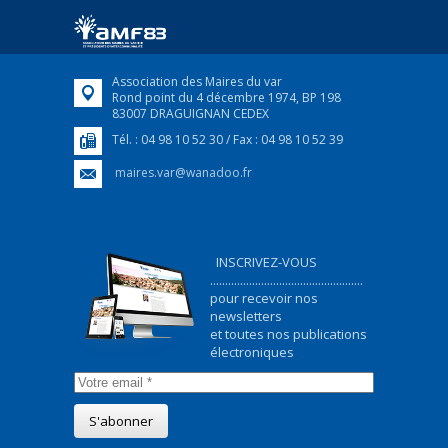
ukrainiens arrivés en France,...
FEUILLETER
Association des Maires du var
Rond point du 4 décembre 1974, BP 198
83007 DRAGUIGNAN CEDEX
Tél. : 04 98 10 52 30 / Fax : 04 98 10 52 39
maires.var@wanadoo.fr
INSCRIVEZ-VOUS
...................................................
pour recevoir nos
newsletters
et toutes nos publications
électroniques