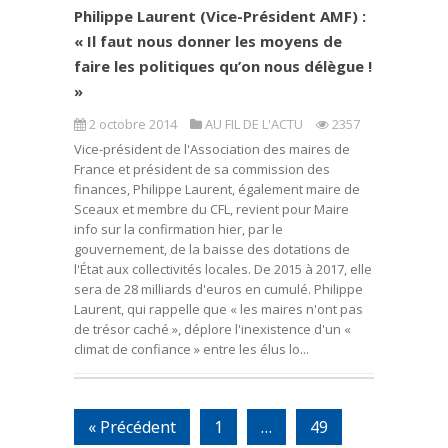
Philippe Laurent (Vice-Président AMF) :
« Il faut nous donner les moyens de
faire les politiques qu’on nous délègue !
»
2 octobre 2014
AU FIL DE L'ACTU
2357
Vice-président de l'Association des maires de
France et président de sa commission des
finances, Philippe Laurent, également maire de
Sceaux et membre du CFL, revient pour Maire
info sur la confirmation hier, par le
gouvernement, de la baisse des dotations de
l'État aux collectivités locales. De 2015 à 2017, elle
sera de 28 milliards d'euros en cumulé. Philippe
Laurent, qui rappelle que « les maires n'ont pas
de trésor caché », déplore l'inexistence d'un «
climat de confiance » entre les élus lo...
« Précédent
1
…
49