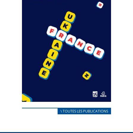
CARNET D’ACCUEIL
\ TOUTES LES PUBLICATIONS
FRANÇAIS/UKRAINIEN
25 avril 2022
Afin d’accompagner au mieux les réfugiés