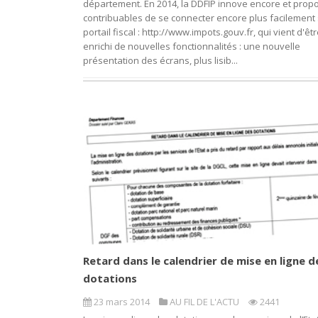
département. En 2014, la DDFIP innove encore et prop
contribuables de se connecter encore plus facilement 
portail fiscal : http://www.impots.gouv.fr, qui vient d'êt
enrichi de nouvelles fonctionnalités : une nouvelle
présentation des écrans, plus lisib...
Retard dans le calendrier de mise en ligne d
dotations
23 mars 2014
AU FIL DE L'ACTU
2441