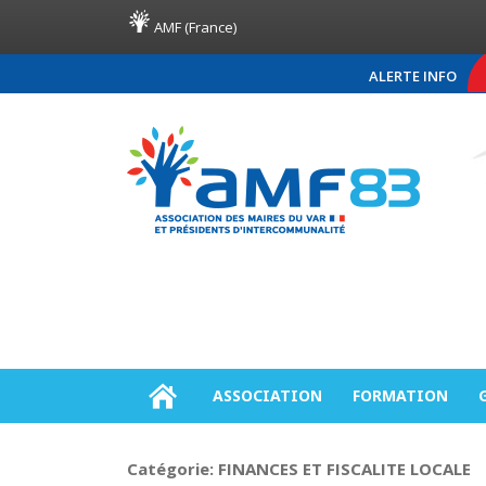
AMF (France)
ALERTE INFO
COMMUNIQUÉ DE PRES
ASSOCIATION
FORMATION
Catégorie:
FINANCES ET FISCALITE LOCALE