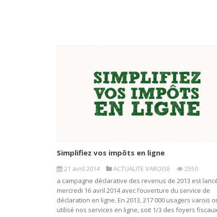
Simplifiez vos impôts en ligne
21 avril 2014
ACTUALITE VAROISE
2550
a campagne déclarative des revenus de 2013 est lancé
mercredi 16 avril 2014 avec l’ouverture du service de
déclaration en ligne. En 2013, 217 000 usagers varois o
utilisé nos services en ligne, soit 1/3 des foyers fiscau