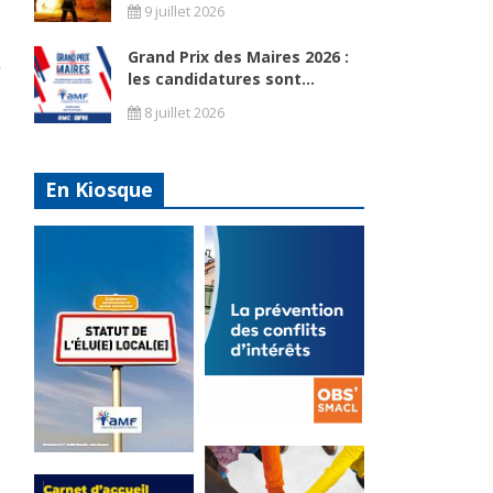
9 juillet 2026
Grand Prix des Maires 2026 :
les candidatures sont...
8 juillet 2026
En Kiosque
La
prévention
Statut de