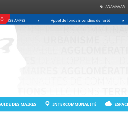
ADAMAVAR
SE AMF83
Appel de fonds incendies de forêt
R
GUIDE DES MAIRES
INTERCOMMUNALITÉ
ESPAC