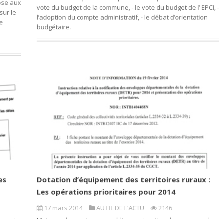
ose aux
vote du budget de la commune, - le vote du budget de l’ EPCI, -
sur le
l’adoption du compte administratif, - le débat d’orientation
re
budgétaire.
es
Dotation d’équipement des territoires ruraux :
Les opérations prioritaires pour 2014
17 mars 2014
AU FIL DE L'ACTU
2146