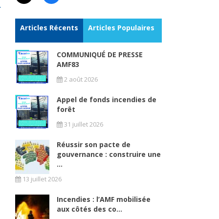
Articles Récents
Articles Populaires
COMMUNIQUÉ DE PRESSE
AMF83
2 août 2026
Appel de fonds incendies de
forêt
31 juillet 2026
Réussir son pacte de
gouvernance : construire une
...
13 juillet 2026
Incendies : l’AMF mobilisée
aux côtés des co...