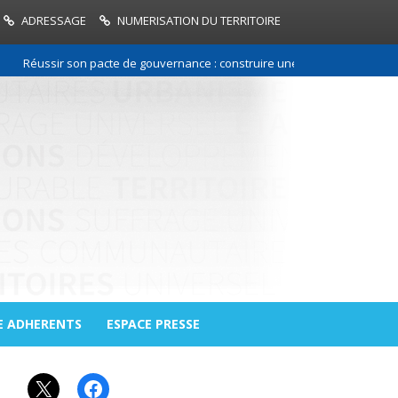
ADRESSAGE
NUMERISATION DU TERRITOIRE
éussir son pacte de gouvernance : construire une relation de confiance 
E ADHERENTS
ESPACE PRESSE
X
Facebook