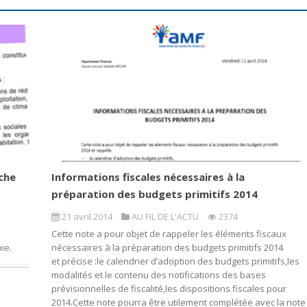
che
Informations fiscales nécessaires à la
préparation des budgets primitifs 2014
21 avril 2014
AU FIL DE L'ACTU
2374
Cette note a pour objet de rappeler les éléments fiscaux
ie.
nécessaires à la préparation des budgets primitifs 2014
et précise :le calendrier d’adoption des budgets primitifs,les
modalités et le contenu des notifications des bases
prévisionnelles de fiscalité,les dispositions fiscales pour
2014.Cette note pourra être utilement complétée avec la note