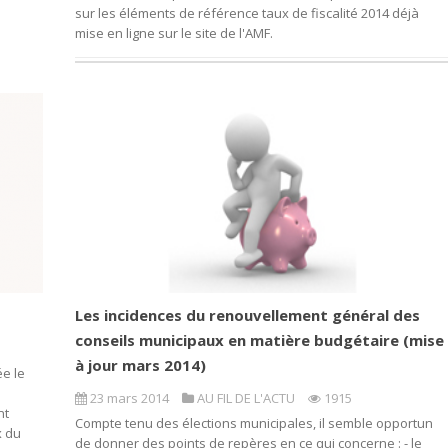
sur les éléments de référence taux de fiscalité 2014 déjà
mise en ligne sur le site de l'AMF.
Les incidences du renouvellement général des
conseils municipaux en matière budgétaire (mise
à jour mars 2014)
e le
23 mars 2014
AU FIL DE L'ACTU
1915
nt
Compte tenu des élections municipales, il semble opportun
x du
de donner des points de repères en ce qui concerne : - le