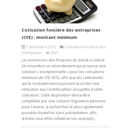
Cotisation foncière des entreprises
(CFE) : montant minimum
7 décembre 2012
Cotisation Foncière des
Entreprises
2637
La commission des finances du Sénat a voté le
26 novembre un amendement qui propose une
solution « exceptionnelle » pour les cotisations
minimum de CFE 2012, afin que les collectivités
qui le souhaiteraient puissent accorder une
réduction aux contribuables assujettis à cette
cotisation. Cette disposition devra être
complétée par une solution législative pérenne
pour l'avenir, à rechercher le plus rapidement
possible (toutefois sans précipitation, afin
d'éviter tout effet collatéral non anticipé)...