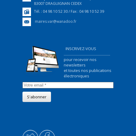
83007 DRAGUIGNAN CEDEX
Tél. : 04 98 10 52 30 / Fax : 04 98 10 52 39
maires.var@wanadoo.fr
INSCRIVEZ-VOUS
...................................................
pour recevoir nos
newsletters
et toutes nos publications
électroniques