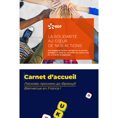
La solidarité au coeur de nos
actions
18 septembre 2023
FEUILLETER