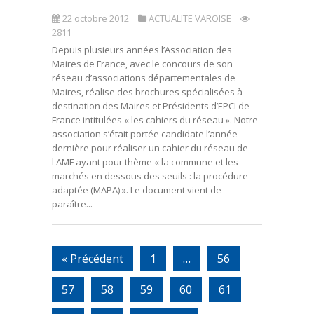
22 octobre 2012
ACTUALITE VAROISE
2811
Depuis plusieurs années l’Association des
Maires de France, avec le concours de son
réseau d’associations départementales de
Maires, réalise des brochures spécialisées à
destination des Maires et Présidents d’EPCI de
France intitulées « les cahiers du réseau ». Notre
association s’était portée candidate l’année
dernière pour réaliser un cahier du réseau de
l'AMF ayant pour thème « la commune et les
marchés en dessous des seuils : la procédure
adaptée (MAPA) ». Le document vient de
paraître...
« Précédent
1
…
56
57
58
59
60
61