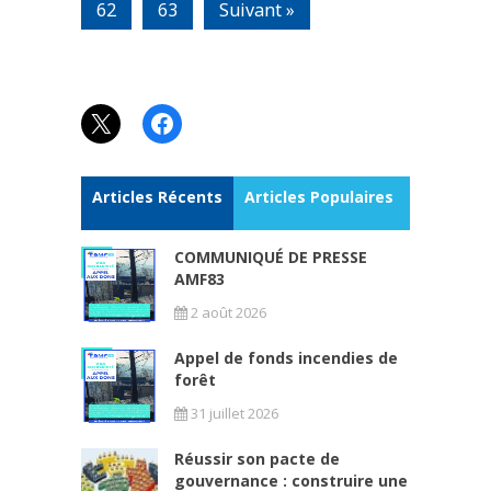
62
63
Suivant »
X
Facebook
Articles Récents
Articles Populaires
COMMUNIQUÉ DE PRESSE
AMF83
2 août 2026
Appel de fonds incendies de
forêt
31 juillet 2026
Réussir son pacte de
gouvernance : construire une