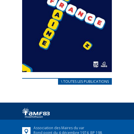
CARNET D’ACCUEIL
\ TOUTES LES PUBLICATIONS
FRANÇAIS/UKRAINIEN
25 avril 2022
Afin d’accompagner au mieux les réfugiés
ukrainiens arrivés en France,...
FEUILLETER
Association des Maires du var
Rond point du 4 décembre 1974, BP 198