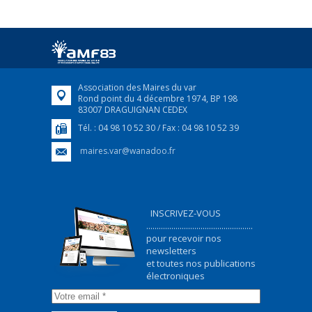
Association des Maires du var
Rond point du 4 décembre 1974, BP 198
83007 DRAGUIGNAN CEDEX
Tél. : 04 98 10 52 30 / Fax : 04 98 10 52 39
maires.var@wanadoo.fr
INSCRIVEZ-VOUS
...................................................
pour recevoir nos
newsletters
et toutes nos publications
électroniques