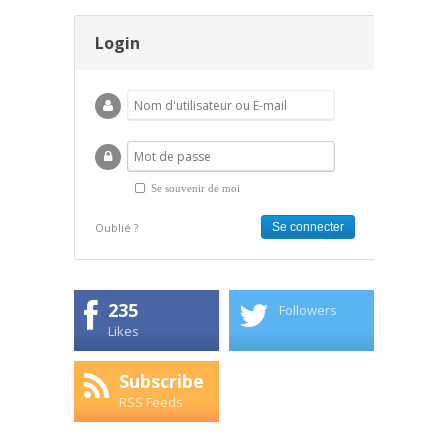
Login
Se souvenir de moi
Oublié ?
235
Followers
Likes
Subscribe
RSS Feeds