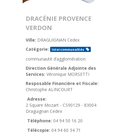
DRACÉNIE PROVENCE
VERDON
Ville:
DRAGUIGNAN Cedex
Catégorie:
Intercommunalités
communauté d’agglomération
Direction Générale Adjointe des
Services:
Véronique MORSETTI
Resposable Financière et Fiscale:
Christophe ALINCOURT
Adresse:
2 Square Mozart - CS90129 - 83004
Draguignan Cedex
Téléphone:
04 94 50 16 20
Télécopie:
04 94 60 34 71