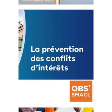
Statut de l’élu local
3 avril 2024
Mise à jour avril 2024
FEUILLETER
La prévention des conflits