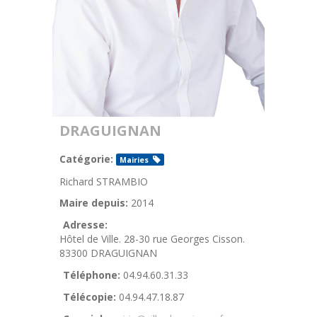
DRAGUIGNAN
Catégorie:
Mairies
Richard STRAMBIO
Maire depuis:
2014
Adresse:
Hôtel de Ville. 28-30 rue Georges Cisson.
83300 DRAGUIGNAN
Téléphone:
04.94.60.31.33
Télécopie:
04.94.47.18.87