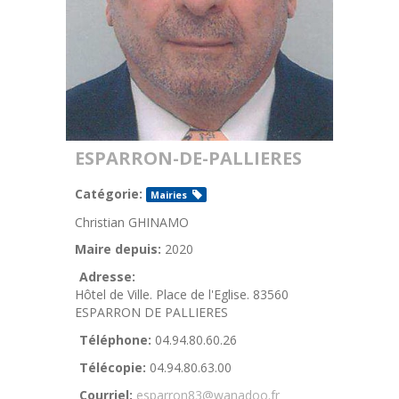
ESPARRON-DE-PALLIERES
Catégorie:
Mairies
Christian GHINAMO
Maire depuis:
2020
Adresse:
Hôtel de Ville. Place de l'Eglise. 83560
ESPARRON DE PALLIERES
Téléphone:
04.94.80.60.26
Télécopie:
04.94.80.63.00
Courriel:
esparron83@wanadoo.fr