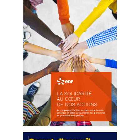
d’intérêts
18 septembre 2023
FEUILLETER
La solidarité au coeur de nos