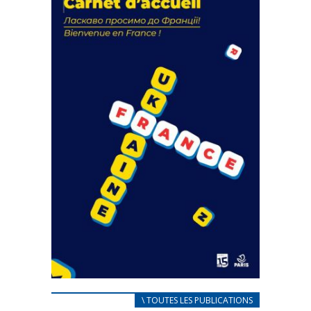
actions
18 septembre 2023
FEUILLETER
CARNET D’ACCUEIL
\ TOUTES LES PUBLICATIONS