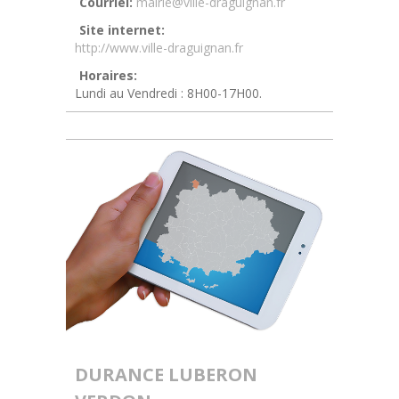
Courriel:
mairie@ville-draguignan.fr
Site internet:
http://www.ville-draguignan.fr
Horaires:
Lundi au Vendredi : 8H00-17H00.
DURANCE LUBERON