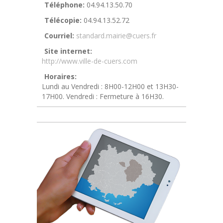
Téléphone:
04.94.13.50.70
Télécopie:
04.94.13.52.72
Courriel:
standard.mairie@cuers.fr
Site internet:
http://www.ville-de-cuers.com
Horaires:
Lundi au Vendredi : 8H00-12H00 et 13H30-
17H00. Vendredi : Fermeture à 16H30.