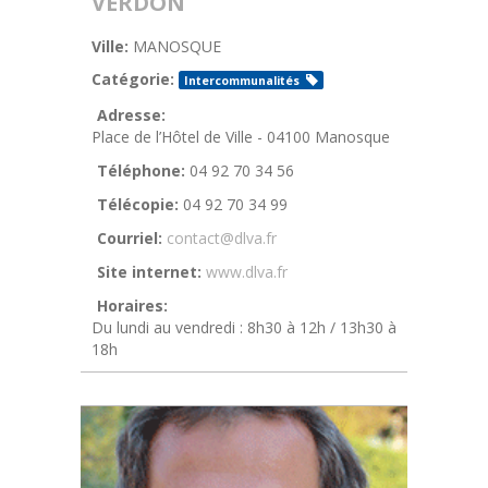
VERDON
Ville:
MANOSQUE
Catégorie:
Intercommunalités
Adresse:
Place de l’Hôtel de Ville - 04100 Manosque
Téléphone:
04 92 70 34 56
Télécopie:
04 92 70 34 99
Courriel:
contact@dlva.fr
Site internet:
www.dlva.fr
Horaires:
Du lundi au vendredi : 8h30 à 12h / 13h30 à
18h