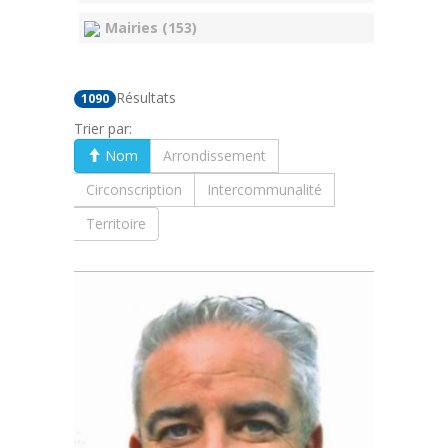
Mairies (153)
Résultats
1090
Trier par:
Nom
Arrondissement
Circonscription
Intercommunalité
Territoire