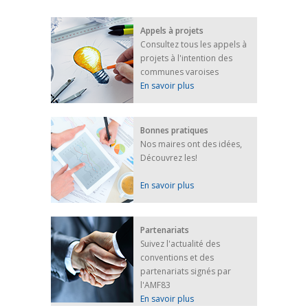
FRANÇAIS/UKRAINIEN
25 avril 2022
Appels à projets
Afin d’accompagner au mieux les réfugiés
Consultez tous les appels à
ukrainiens arrivés en France,...
projets à l'intention des
FEUILLETER
communes varoises
En savoir plus
Bonnes pratiques
Nos maires ont des idées,
Découvrez les!
En savoir plus
Partenariats
Suivez l'actualité des
conventions et des
partenariats signés par
l'AMF83
En savoir plus