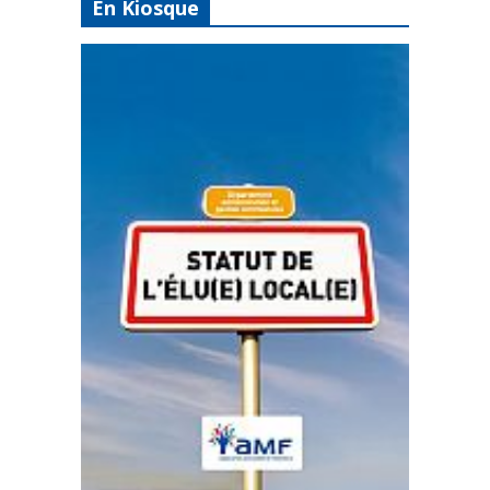
En Kiosque