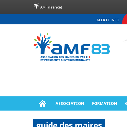
AMF (France)
ALERTE INFO
COMMUNIQUÉ DE PRESSE AMF8
ASSOCIATION
FORMATION
guide des maires