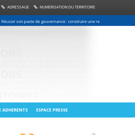
ADRESSAGE
NUMERISATION DU TERRITOIRE
on pacte de gouvernance : construire une relation de confiance entre le
E ADHERENTS
ESPACE PRESSE