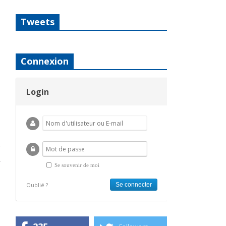
Tweets
Connexion
Login
Se souvenir de moi
Oublié ?