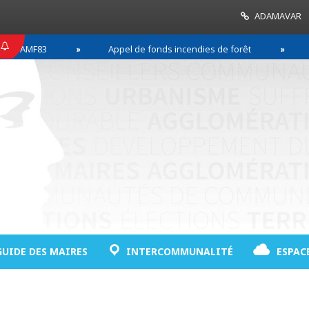
ADAMAVAR
3
Appel de fonds incendies de forêt
Réussir s
GUIDE DES MAIRES
INTERCOMMUNALITÉ
ESPAC