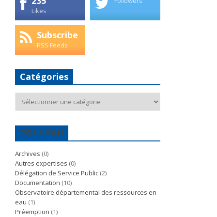
235
Followers
Likes
Subscribe
RSS Feeds
Catégories
Catégories
POLE EAU
Archives
(0)
Autres expertises
(0)
Délégation de Service Public
(2)
Documentation
(10)
Observatoire départemental des ressources en
eau
(1)
Préemption
(1)