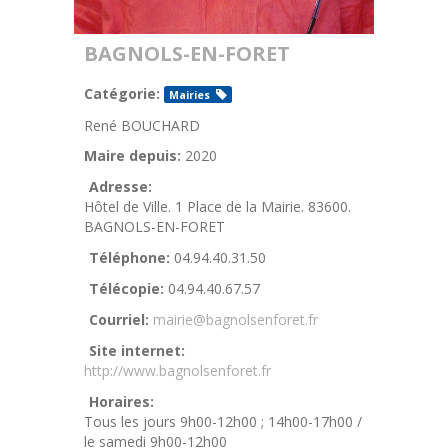
BAGNOLS-EN-FORET
Catégorie:
Mairies
René BOUCHARD
Maire depuis:
2020
Adresse:
Hôtel de Ville. 1 Place de la Mairie. 83600.
BAGNOLS-EN-FORET
Téléphone:
04.94.40.31.50
Télécopie:
04.94.40.67.57
Courriel:
mairie@bagnolsenforet.fr
Site internet:
http://www.bagnolsenforet.fr
Horaires:
Tous les jours 9h00-12h00 ; 14h00-17h00 /
le samedi 9h00-12h00