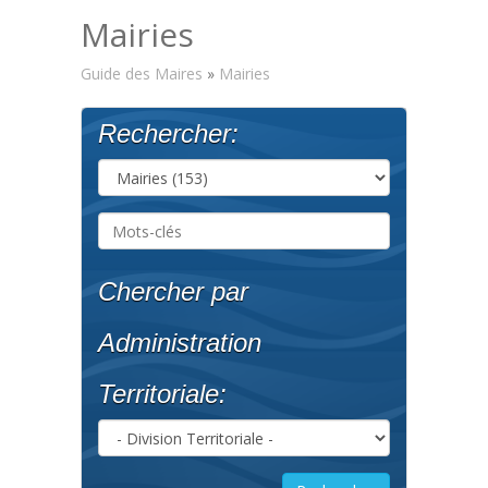
Mairies
Guide des Maires
»
Mairies
Rechercher:
Chercher par
Administration
Territoriale: