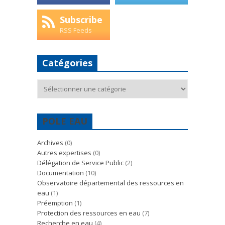
Subscribe
RSS Feeds
Catégories
Catégories
POLE EAU
Archives
(0)
Autres expertises
(0)
Délégation de Service Public
(2)
Documentation
(10)
Observatoire départemental des ressources en
eau
(1)
Préemption
(1)
Protection des ressources en eau
(7)
Recherche en eau
(4)