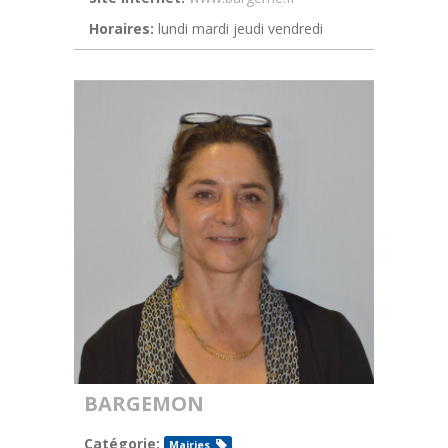
Horaires:
lundi mardi jeudi vendredi
BARGEMON
Catégorie:
Mairies