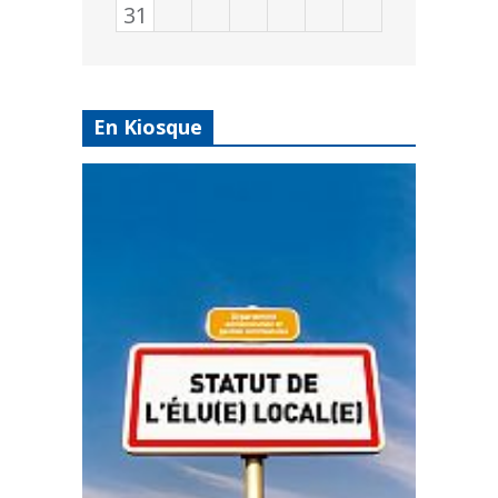
31
En Kiosque