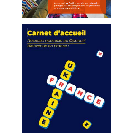
La solidarité au coeur de nos
actions
18 septembre 2023
FEUILLETER