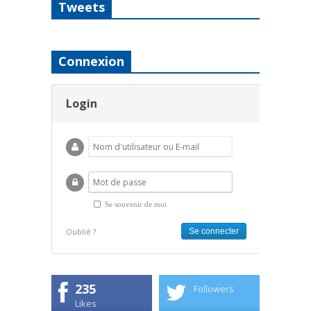
Tweets
Connexion
Login
Se souvenir de moi
Oublié ?
235
Followers
Likes