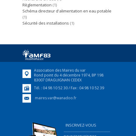
Règlementation
(1)
Schéma directeur d'alimentation en eau potable
(1)
Sécurité des installations
(1)
Association des Maires du var
Rond point du 4 décembre 1974, BP 198
83007 DRAGUIGNAN CEDEX
Tél. : 04 98 10 52 30 / Fax : 04 98 10 52 39
maires.var@wanadoo.fr
INSCRIVEZ-VOUS
...................................................