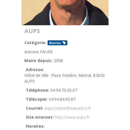
AUPS
Catégorie:
Mairies
Antoine FAURE
Maire depuis:
2008
Adresse:
Hôtel de Ville. Place Frédéric Mistral. 83630
AUPS
Téléphone:
04.94.70.00.07
Télécopie:
04.94.84.00.87
Courriel:
aups.mairie@wanadoo.fr
Site internet:
http://www.aups.fr
Horaires: