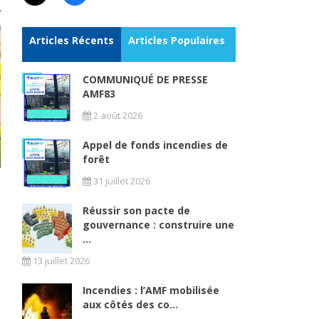
Articles Récents
Articles Populaires
COMMUNIQUÉ DE PRESSE
AMF83
2 août 2026
Appel de fonds incendies de
forêt
31 juillet 2026
Réussir son pacte de
gouvernance : construire une
...
13 juillet 2026
Incendies : l’AMF mobilisée
aux côtés des co...