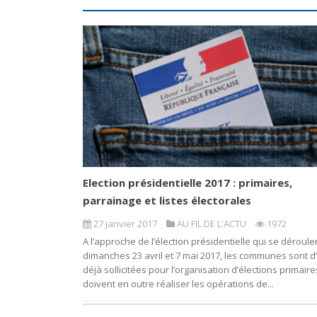
Election présidentielle 2017 : primaires,
parrainage et listes électorales
27 janvier 2017
AU FIL DE L'ACTU
1972
A l’approche de l’élection présidentielle qui se déroule
dimanches 23 avril et 7 mai 2017, les communes sont d
déjà sollicitées pour l’organisation d’élections primaires
doivent en outre réaliser les opérations de...