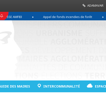
ADAMAVAR
SE AMF83
Appel de fonds incendies de forêt
R
GUIDE DES MAIRES
INTERCOMMUNALITÉ
ESPAC