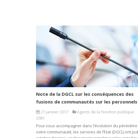
Note de la DGCL sur les conséquences des
fusions de communautés sur les personnels
27 janvier 2017
Agents de la fonction publique
2081
Pour vous accompagner dans l’évolution du périmètre
votre communauté, les services de l’Etat (DGCL) ont pub