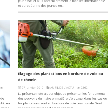
jeunesse, et plus particulièrement la mobilité internationale
et européenne des jeunes en...
Elagage des plantations en bordure de voie ou
de chemin
27 janvier 2017
AU FIL DE L'ACTU
2362
La présente note a pour objet de présenter les fondements
 de
des pouvoirs du maire en matière d’élagage, dans les cas où
lié, en
les plantations sont en bordure de voie communale. Sont