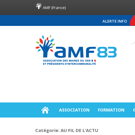
AMF (France)
ALERTE INFO
COMMUNIQUÉ DE PRES
ASSOCIATION
FORMATION
Catégorie:
AU FIL DE L’ACTU