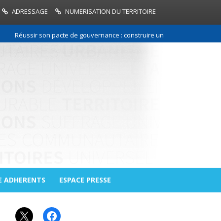
ADRESSAGE
NUMERISATION DU TERRITOIRE
éussir son pacte de gouvernance : construire une relation de confiance 
E ADHERENTS
ESPACE PRESSE
X
Facebook