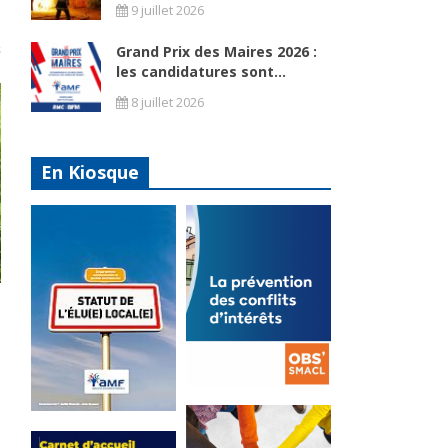
9 juillet 2026
Grand Prix des Maires 2026 :
les candidatures sont...
8 juillet 2026
En Kiosque
La
prévention
Statut de