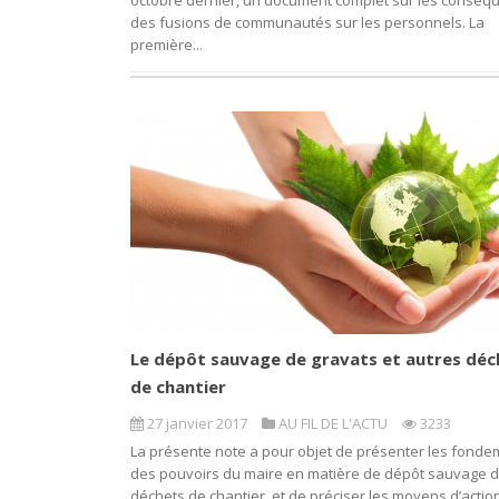
octobre dernier, un document complet sur les conséq
des fusions de communautés sur les personnels. La
première...
Le dépôt sauvage de gravats et autres déc
de chantier
27 janvier 2017
AU FIL DE L'ACTU
3233
La présente note a pour objet de présenter les fond
des pouvoirs du maire en matière de dépôt sauvage 
déchets de chantier, et de préciser les moyens d’actio