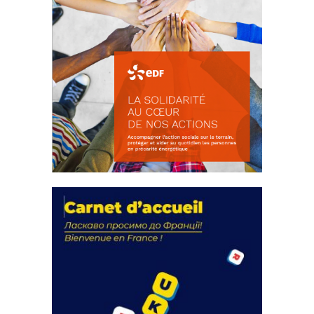
La solidarité au coeur de nos
actions
18 septembre 2023
FEUILLETER