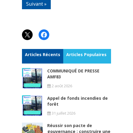
Suivant »
X
Facebook
Articles Récents
Articles Populaires
COMMUNIQUÉ DE PRESSE
AMF83
2 août 2026
Appel de fonds incendies de
forêt
31 juillet 2026
Réussir son pacte de
gouvernance : construire une