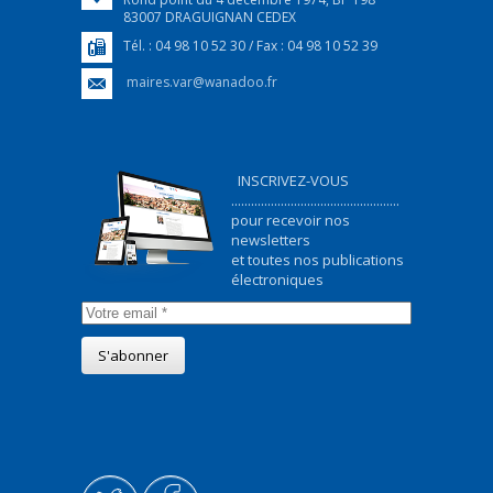
83007 DRAGUIGNAN CEDEX
Tél. : 04 98 10 52 30 / Fax : 04 98 10 52 39
maires.var@wanadoo.fr
INSCRIVEZ-VOUS
...................................................
pour recevoir nos
newsletters
et toutes nos publications
électroniques