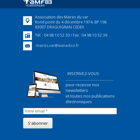
FEUILLETER
Association des Maires du var
Rond point du 4 décembre 1974, BP 198
83007 DRAGUIGNAN CEDEX
Tél. : 04 98 10 52 30 / Fax : 04 98 10 52 39
maires.var@wanadoo.fr
INSCRIVEZ-VOUS
...................................................
pour recevoir nos
newsletters
et toutes nos publications
électroniques