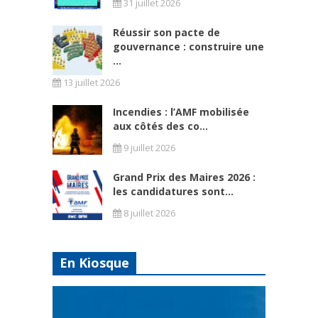
31 juillet 2026
Réussir son pacte de
gouvernance : construire une
...
13 juillet 2026
Incendies : l’AMF mobilisée
aux côtés des co...
9 juillet 2026
Grand Prix des Maires 2026 :
les candidatures sont...
8 juillet 2026
En Kiosque