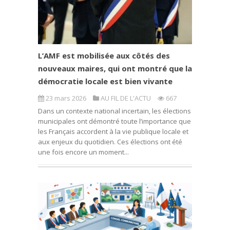
L’AMF est mobilisée aux côtés des
nouveaux maires, qui ont montré que la
démocratie locale est bien vivante
23 mars 2026
AU FIL DE L'ACTU
667
Dans un contexte national incertain, les élections
municipales ont démontré toute l’importance que
les Français accordent à la vie publique locale et
aux enjeux du quotidien. Ces élections ont été
une fois encore un moment...