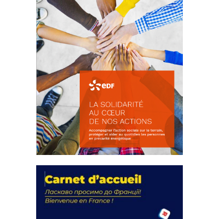
La solidarité au coeur de nos
actions
18 septembre 2023
FEUILLETER