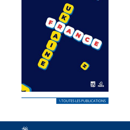
CARNET D’ACCUEIL
\ TOUTES LES PUBLICATIONS
FRANÇAIS/UKRAINIEN
25 avril 2022
Afin d’accompagner au mieux les réfugiés
ukrainiens arrivés en France,...