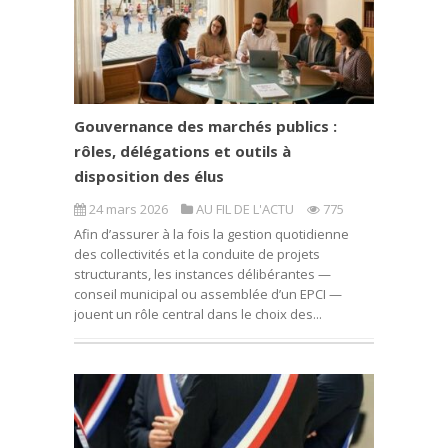
Gouvernance des marchés publics :
rôles, délégations et outils à
disposition des élus
24 mars 2026
AU FIL DE L'ACTU
775
Afin d’assurer à la fois la gestion quotidienne
des collectivités et la conduite de projets
structurants, les instances délibérantes —
conseil municipal ou assemblée d’un EPCI —
jouent un rôle central dans le choix des...