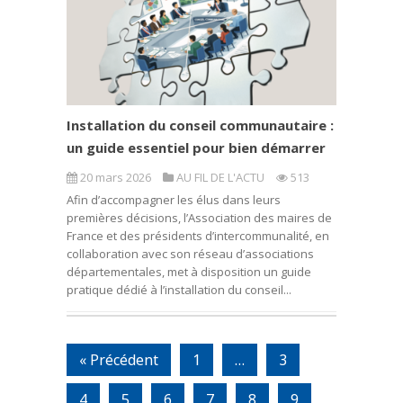
Installation du conseil communautaire :
un guide essentiel pour bien démarrer
20 mars 2026
AU FIL DE L'ACTU
513
Afin d’accompagner les élus dans leurs
premières décisions, l’Association des maires de
France et des présidents d’intercommunalité, en
collaboration avec son réseau d’associations
départementales, met à disposition un guide
pratique dédié à l’installation du conseil...
« Précédent
1
…
3
4
5
6
7
8
9