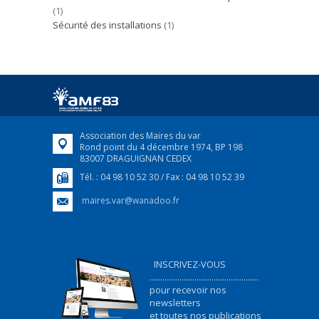
(1)
Sécurité des installations
(1)
Association des Maires du var
Rond point du 4 décembre 1974, BP 198
83007 DRAGUIGNAN CEDEX
Tél. : 04 98 10 52 30 / Fax : 04 98 10 52 39
maires.var@wanadoo.fr
INSCRIVEZ-VOUS
...................................................
pour recevoir nos
newsletters
et toutes nos publications