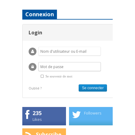
Connexion
Login
Se souvenir de moi
Oublié ?
235
Followers
Likes
Subscribe