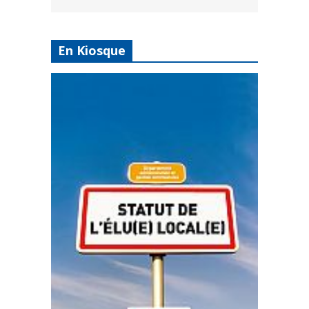
En Kiosque