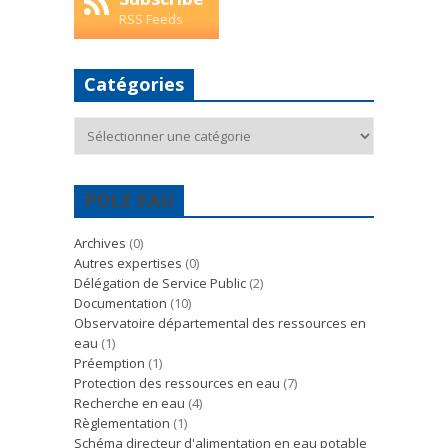
RSS Feeds
Catégories
Catégories
POLE EAU
Archives
(0)
Autres expertises
(0)
Délégation de Service Public
(2)
Documentation
(10)
Observatoire départemental des ressources en
eau
(1)
Préemption
(1)
Protection des ressources en eau
(7)
Recherche en eau
(4)
Règlementation
(1)
Schéma directeur d'alimentation en eau potable