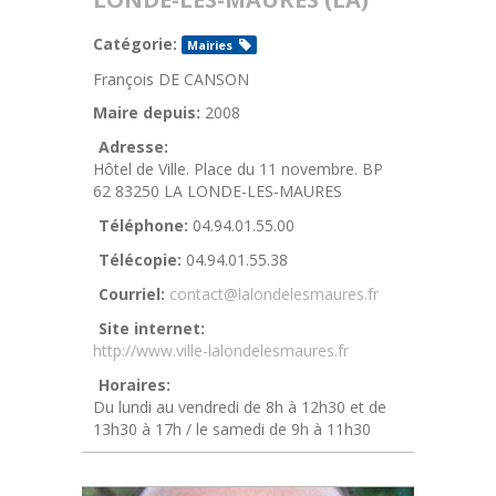
Catégorie:
Mairies
François DE CANSON
Maire depuis:
2008
Adresse:
Hôtel de Ville. Place du 11 novembre. BP
62 83250 LA LONDE-LES-MAURES
Téléphone:
04.94.01.55.00
Télécopie:
04.94.01.55.38
Courriel:
contact@lalondelesmaures.fr
Site internet:
http://www.ville-lalondelesmaures.fr
Horaires:
Du lundi au vendredi de 8h à 12h30 et de
13h30 à 17h / le samedi de 9h à 11h30