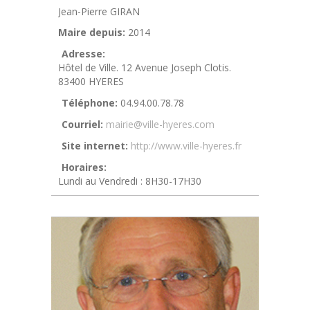
Jean-Pierre GIRAN
Maire depuis:
2014
Adresse:
Hôtel de Ville. 12 Avenue Joseph Clotis.
83400 HYERES
Téléphone:
04.94.00.78.78
Courriel:
mairie@ville-hyeres.com
Site internet:
http://www.ville-hyeres.fr
Horaires:
Lundi au Vendredi : 8H30-17H30