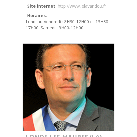
Site internet:
http://www.lelavandou.fr
Horaires:
Lundi au Vendredi : 8H30-12H00 et 13H30-
17H00. Samedi : 9H00-12H00.
LONDE-LES-MAURES (LA)