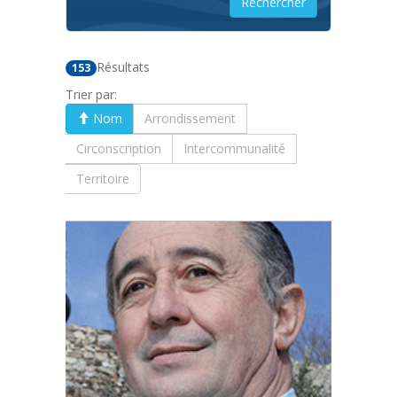
Résultats
153
Trier par:
Nom
Arrondissement
Circonscription
Intercommunalité
Territoire