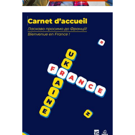
La solidarité au coeur de nos
actions
18 septembre 2023
FEUILLETER