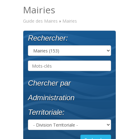
Mairies
Guide des Maires
»
Mairies
Rechercher:
Chercher par
Administration
Territoriale: