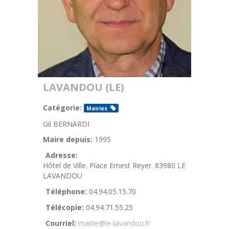
LAVANDOU (LE)
Catégorie:
Mairies
Gil BERNARDI
Maire depuis:
1995
Adresse:
Hôtel de Ville. Place Ernest Reyer. 83980 LE
LAVANDOU
Téléphone:
04.94.05.15.70
Télécopie:
04.94.71.55.25
Courriel:
mairie@le-lavandou.fr