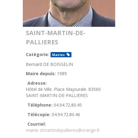
SAINT-MARTIN-DE-
PALLIERES
Catégorie:
Mairies
Bernard DE BOISGELIN
Maire depuis:
1989
Adresse:
Hôtel de Ville. Place Majourale. 83560
SAINT-MARTIN-DE-PALLIERES
Téléphone:
04.94.72.80.45
Télécopie:
04.94.72.80.46
Courriel:
mairie-stmartindepallieres@orange.fr