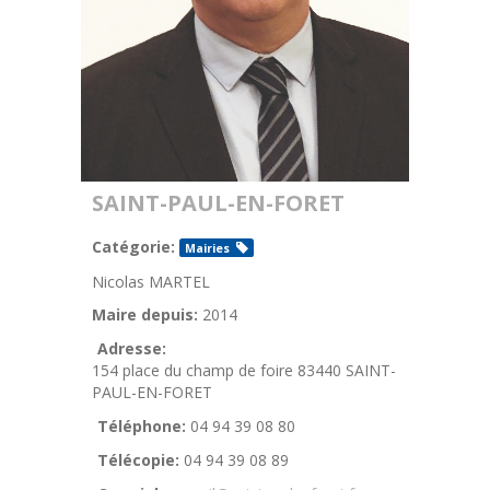
SAINT-PAUL-EN-FORET
Catégorie:
Mairies
Nicolas MARTEL
Maire depuis:
2014
Adresse:
154 place du champ de foire 83440 SAINT-
PAUL-EN-FORET
Téléphone:
04 94 39 08 80
Télécopie:
04 94 39 08 89