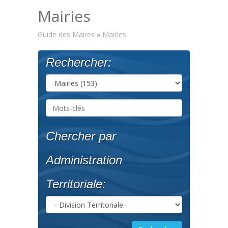
Mairies
Guide des Maires
»
Mairies
Rechercher:
Chercher par
Administration
Territoriale: