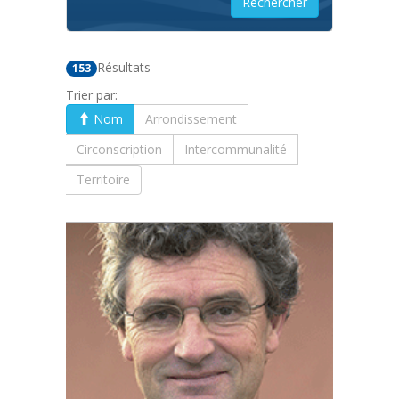
Résultats
153
Trier par:
Nom
Arrondissement
Circonscription
Intercommunalité
Territoire