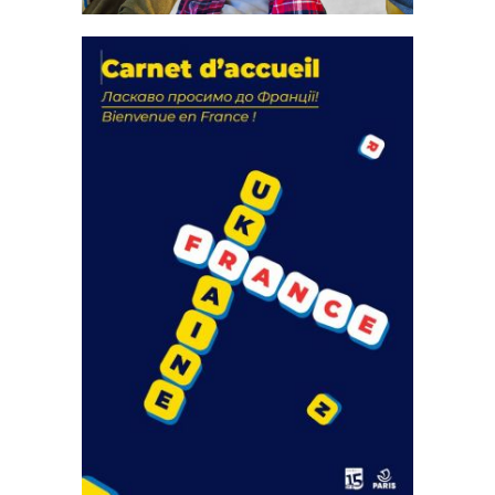
La solidarité au coeur de nos
actions
18 septembre 2023
FEUILLETER