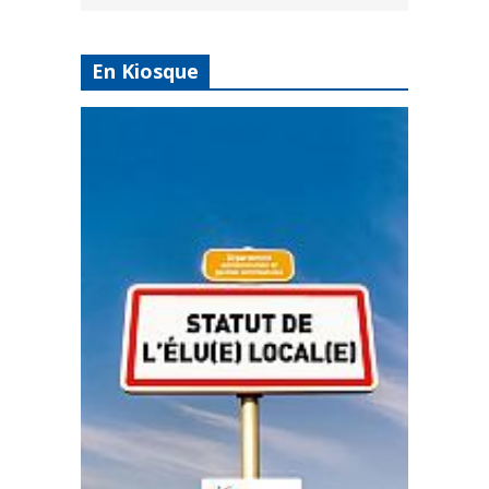
En Kiosque