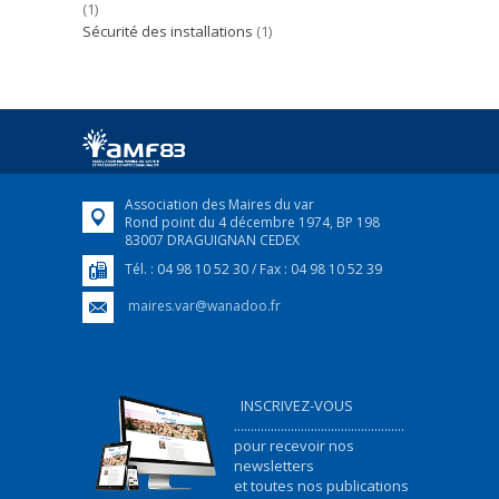
(1)
Sécurité des installations
(1)
Association des Maires du var
Rond point du 4 décembre 1974, BP 198
83007 DRAGUIGNAN CEDEX
Tél. : 04 98 10 52 30 / Fax : 04 98 10 52 39
maires.var@wanadoo.fr
INSCRIVEZ-VOUS
...................................................
pour recevoir nos
newsletters
et toutes nos publications