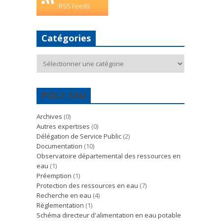
RSS Feeds
Catégories
Catégories
POLE EAU
Archives
(0)
Autres expertises
(0)
Délégation de Service Public
(2)
Documentation
(10)
Observatoire départemental des ressources en
eau
(1)
Préemption
(1)
Protection des ressources en eau
(7)
Recherche en eau
(4)
Règlementation
(1)
Schéma directeur d'alimentation en eau potable