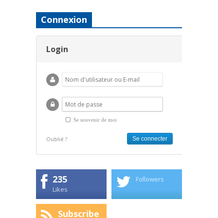
Connexion
Login
Se souvenir de moi
Oublié ?
235
Followers
Likes
Subscribe