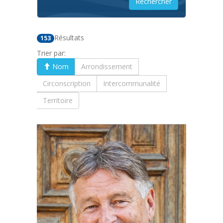
Résultats
153
Trier par:
Nom
Arrondissement
Circonscription
Intercommunalité
Territoire