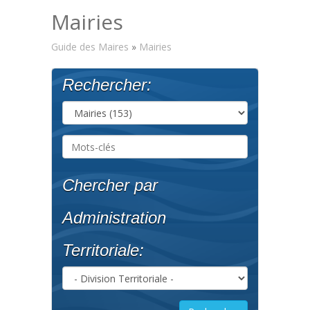
Mairies
Guide des Maires
»
Mairies
Rechercher:
Chercher par
Administration
Territoriale: