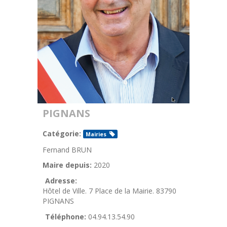
PIGNANS
Catégorie:
Mairies
Fernand BRUN
Maire depuis:
2020
Adresse:
Hôtel de Ville. 7 Place de la Mairie. 83790
PIGNANS
Téléphone:
04.94.13.54.90