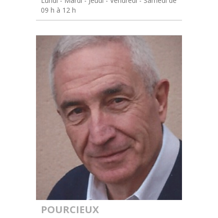
Lundi - Mardi - Jeudi - Vendredi - Samedi de
09 h à 12 h
POURCIEUX