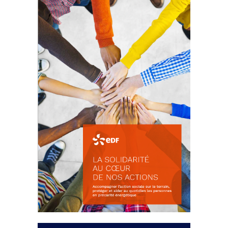
La prévention des conflits
d’intérêts
18 septembre 2023
FEUILLETER
La solidarité au coeur de nos