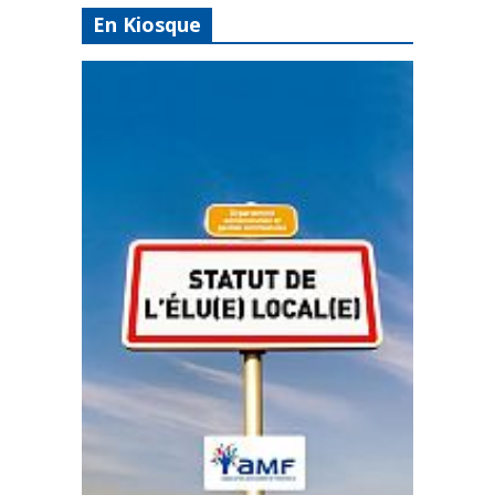
En Kiosque