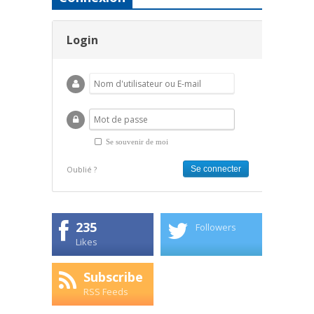
Login
Se souvenir de moi
Oublié ?
235
Followers
Likes
Subscribe
RSS Feeds