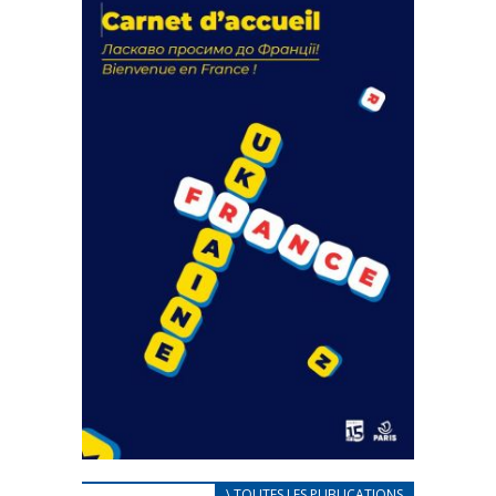
actions
18 septembre 2023
FEUILLETER
CARNET D’ACCUEIL
\ TOUTES LES PUBLICATIONS