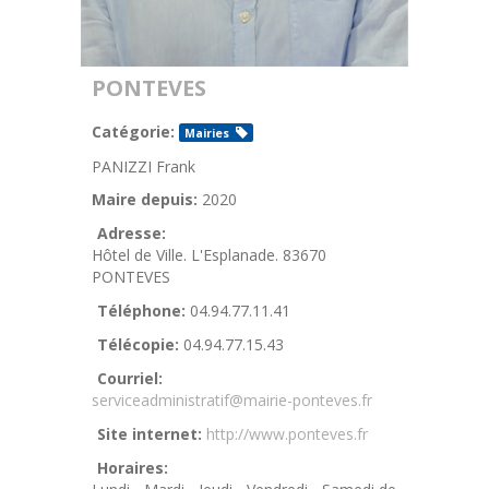
PONTEVES
Catégorie:
Mairies
PANIZZI Frank
Maire depuis:
2020
Adresse:
Hôtel de Ville. L'Esplanade. 83670
PONTEVES
Téléphone:
04.94.77.11.41
Télécopie:
04.94.77.15.43
Courriel:
serviceadministratif@mairie-ponteves.fr
Site internet:
http://www.ponteves.fr
Horaires: