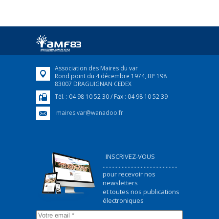
Association des Maires du var
Rond point du 4 décembre 1974, BP 198
83007 DRAGUIGNAN CEDEX
Tél. : 04 98 10 52 30 / Fax : 04 98 10 52 39
maires.var@wanadoo.fr
INSCRIVEZ-VOUS
...................................................
pour recevoir nos
newsletters
et toutes nos publications
électroniques