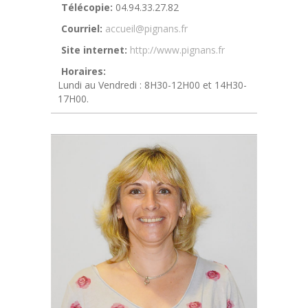
Télécopie:
04.94.33.27.82
Courriel:
accueil@pignans.fr
Site internet:
http://www.pignans.fr
Horaires:
Lundi au Vendredi : 8H30-12H00 et 14H30-
17H00.