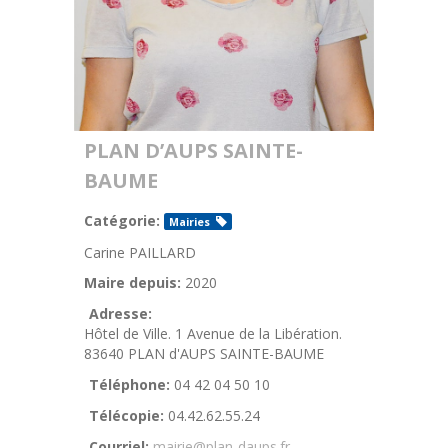
PLAN D’AUPS SAINTE-
BAUME
Catégorie:
Mairies
Carine PAILLARD
Maire depuis:
2020
Adresse:
Hôtel de Ville. 1 Avenue de la Libération.
83640 PLAN d'AUPS SAINTE-BAUME
Téléphone:
04 42 04 50 10
Télécopie:
04.42.62.55.24
Courriel:
mairie@plan-daups.fr