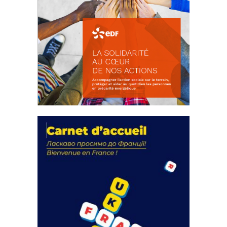
La solidarité au coeur de nos
actions
18 septembre 2023
FEUILLETER