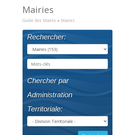
Mairies
Guide des Maires
»
Mairies
Rechercher:
Chercher par
Administration
Territoriale: