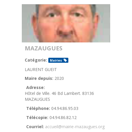
MAZAUGUES
Catégorie:
Mairies
LAURENT GUEIT
Maire depuis:
2020
Adresse:
Hôtel de Ville. 46 Bd Lambert. 83136
MAZAUGUES
Téléphone:
04.94.86.95.03
Télécopie:
04.94.86.82.12
Courriel:
accueil@mairie-mazaugues.org