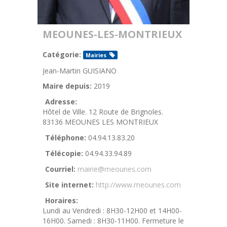
MEOUNES-LES-MONTRIEUX
Catégorie:
Mairies
Jean-Martin GUISIANO
Maire depuis:
2019
Adresse:
Hôtel de Ville. 12 Route de Brignoles.
83136 MEOUNES LES MONTRIEUX
Téléphone:
04.94.13.83.20
Télécopie:
04.94.33.94.89
Courriel:
mairie@meounes.com
Site internet:
http://www.meounes.com
Horaires:
Lundi au Vendredi : 8H30-12H00 et 14H00-
16H00. Samedi : 8H30-11H00. Fermeture le