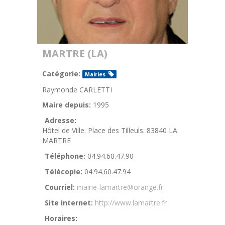
MARTRE (LA)
Catégorie:
Mairies
Raymonde CARLETTI
Maire depuis:
1995
Adresse:
Hôtel de Ville. Place des Tilleuls. 83840 LA
MARTRE
Téléphone:
04.94.60.47.90
Télécopie:
04.94.60.47.94
Courriel:
mairie-lamartre@orange.fr
Site internet:
http://www.lamartre.fr
Horaires: