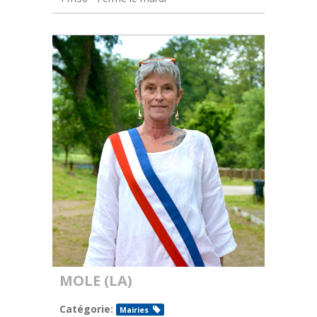
MOLE (LA)
Catégorie:
Mairies