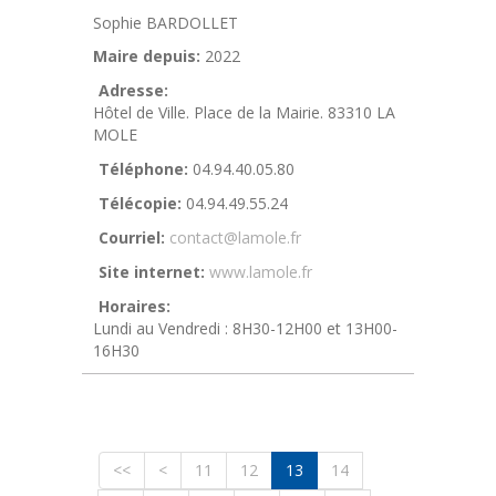
Sophie BARDOLLET
Maire depuis:
2022
Adresse:
Hôtel de Ville. Place de la Mairie. 83310 LA
MOLE
Téléphone:
04.94.40.05.80
Télécopie:
04.94.49.55.24
Courriel:
contact@lamole.fr
Site internet:
www.lamole.fr
Horaires:
Lundi au Vendredi : 8H30-12H00 et 13H00-
16H30
<<
<
11
12
13
14