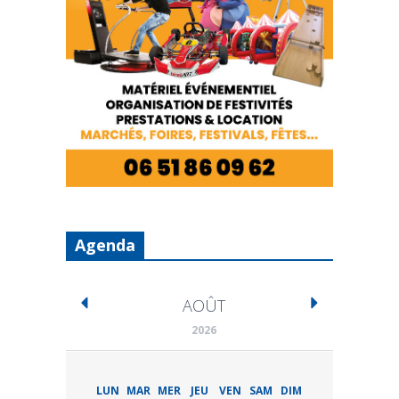
Agenda
AOÛT
2026
LUN
MAR
MER
JEU
VEN
SAM
DIM