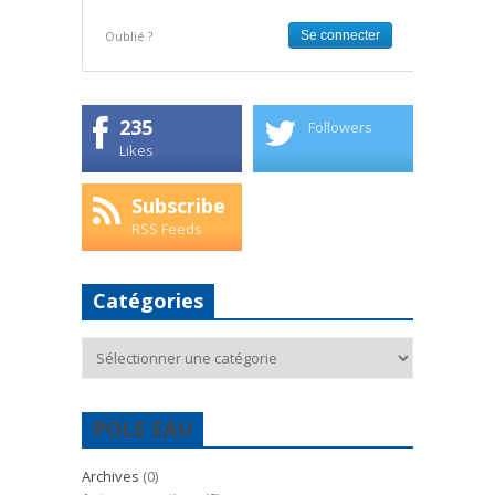
Oublié ?
235
Followers
Likes
Subscribe
RSS Feeds
Catégories
Catégories
POLE EAU
Archives
(0)