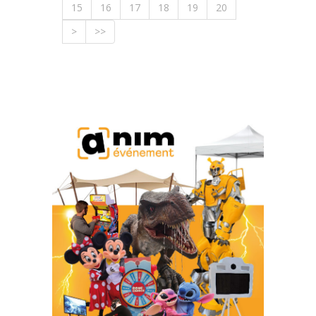
15
16
17
18
19
20
>
>>