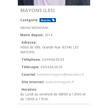
MAYONS (LES)
Catégorie:
Mairies
Michel MONDANI
Maire depuis:
2014
Adresse:
Hôtel de Ville. Grande Rue. 83340 LES
MAYONS
Téléphone:
04.94.60.00.93
Télécopie:
04.94.60.00.95
Courriel:
mairielesmayons@wanadoo.fr
Site internet:
www.lesmayons.fr
Horaires:
du Lundi au vendredi de 08h00 à 12h00 et
de 13h00 à 17h30