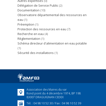
Autres expertises
(0)
Délégation de Service Public
(2)
Documentation
(10)
Observatoire départemental des ressources en
eau
(1)
Préemption
(1)
Protection des ressources en eau
(7)
Recherche en eau
(4)
Règlementation
(1)
Schéma directeur d'alimentation en eau potable
(1)
Sécurité des installations
(1)
Association des Maires du var
Rond point du 4 décembre 1974, BP 198
83007 DRAGUIGNAN CEDEX
Tél. : 04 98 10 52 30 / Fax : 04 98 10 52 39