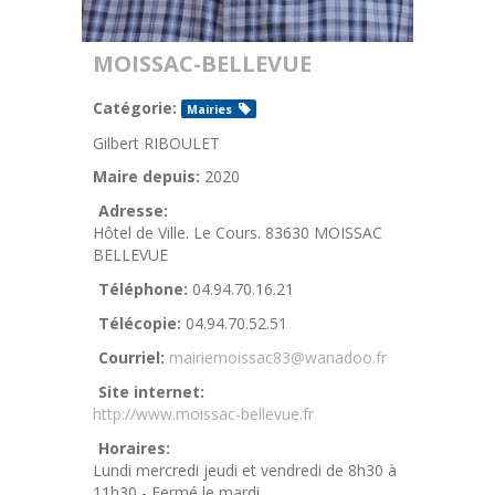
MOISSAC-BELLEVUE
Catégorie:
Mairies
Gilbert RIBOULET
Maire depuis:
2020
Adresse:
Hôtel de Ville. Le Cours. 83630 MOISSAC
BELLEVUE
Téléphone:
04.94.70.16.21
Télécopie:
04.94.70.52.51
Courriel:
mairiemoissac83@wanadoo.fr
Site internet:
http://www.moissac-bellevue.fr
Horaires:
Lundi mercredi jeudi et vendredi de 8h30 à
11h30 - Fermé le mardi