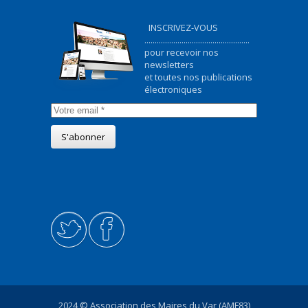
INSCRIVEZ-VOUS
...................................................
pour recevoir nos
newsletters
et toutes nos publications
électroniques
2024 © Association des Maires du Var (AMF83)