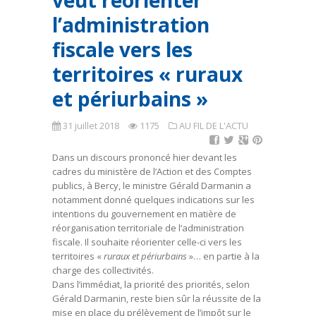
veut réorienter
l’administration
fiscale vers les
territoires « ruraux
et périurbains »
31 juillet 2018
1175
AU FIL DE L'ACTU
Dans un discours prononcé hier devant les
cadres du ministère de l’Action et des Comptes
publics, à Bercy, le ministre Gérald Darmanin a
notamment donné quelques indications sur les
intentions du gouvernement en matière de
réorganisation territoriale de l’administration
fiscale. Il souhaite réorienter celle-ci vers les
territoires «
ruraux et périurbains
»… en partie à la
charge des collectivités.
Dans l’immédiat, la priorité des priorités, selon
Gérald Darmanin, reste bien sûr la réussite de la
mise en place du prélèvement de l’impôt sur le