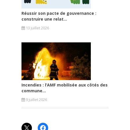
Réussir son pacte de gouvernance :
construire une relat...
13 juillet 2026
Incendies : l’AMF mobilisée aux côtés des
commune...
9 juillet 2026
X
Facebook