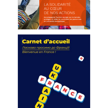
La solidarité au coeur de nos
actions
18 septembre 2023
FEUILLETER