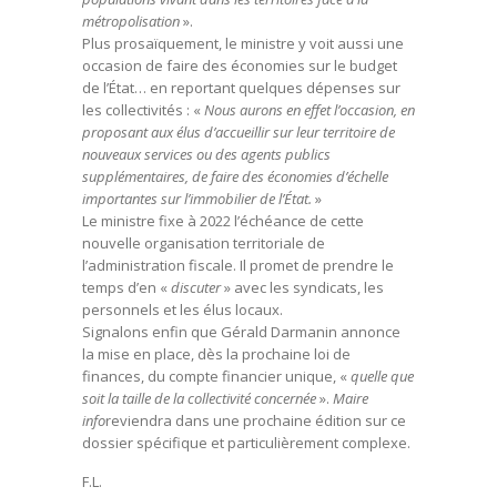
métropolisation
».
Plus prosaïquement, le ministre y voit aussi une
occasion de faire des économies sur le budget
de l’État… en reportant quelques dépenses sur
les collectivités : «
Nous aurons en effet l’occasion, en
proposant aux élus d’accueillir sur leur territoire de
nouveaux services ou des agents publics
supplémentaires, de faire des économies d’échelle
importantes sur l’immobilier de l’État.
»
Le ministre fixe à 2022 l’échéance de cette
nouvelle organisation territoriale de
l’administration fiscale. Il promet de prendre le
temps d’en «
discuter
» avec les syndicats, les
personnels et les élus locaux.
Signalons enfin que Gérald Darmanin annonce
la mise en place, dès la prochaine loi de
finances, du compte financier unique, «
quelle que
soit la taille de la collectivité concernée
».
Maire
info
reviendra dans une prochaine édition sur ce
dossier spécifique et particulièrement complexe.
F.L.